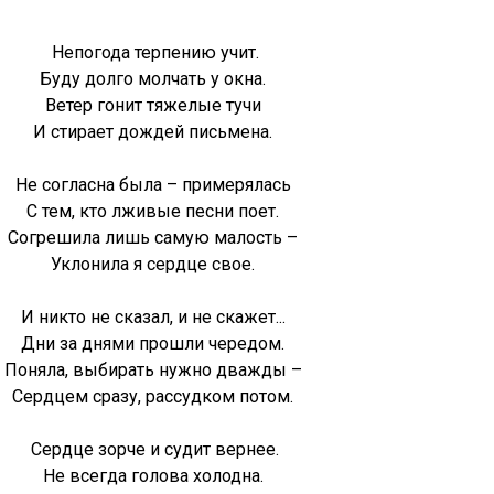
Непогода терпению учит.
Буду долго молчать у окна.
Ветер гонит тяжелые тучи
И стирает дождей письмена.
Не согласна была – примерялась
С тем, кто лживые песни поет.
Согрешила лишь самую малость –
Уклонила я сердце свое.
И никто не сказал, и не скажет...
Дни за днями прошли чередом.
Поняла, выбирать нужно дважды –
Сердцем сразу, рассудком потом.
Сердце зорче и судит вернее.
Не всегда голова холодна.