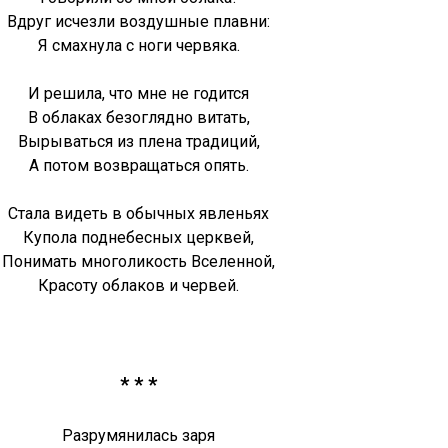
Вдруг исчезли воздушные плавни:
Я смахнула с ноги червяка.
И решила, что мне не годится
В облаках безоглядно витать,
Вырываться из плена традиций,
А потом возвращаться опять.
Стала видеть в обычных явленьях
Купола поднебесных церквей,
Понимать многоликость Вселенной,
Красоту облаков и червей.
* * *
Разрумянилась заря