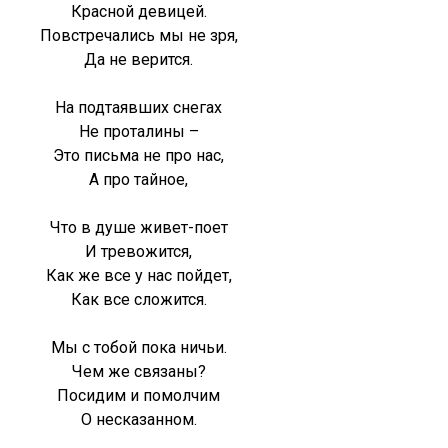
Красной девицей.
Повстречались мы не зря,
Да не верится.
На подтаявших снегах
Не проталины –
Это письма не про нас,
А про тайное,
Что в душе живет-поет
И тревожится,
Как же все у нас пойдет,
Как все сложится.
Мы с тобой пока ничьи.
Чем же связаны?
Посидим и помолчим
О несказанном.