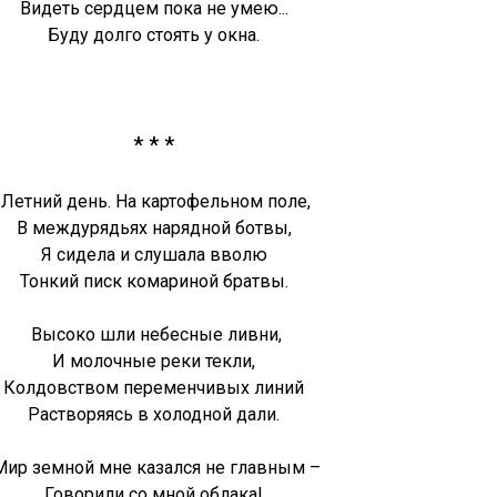
Видеть сердцем пока не умею...
Буду долго стоять у окна.
* * *
Летний день. На картофельном поле,
В междурядьях нарядной ботвы,
Я сидела и слушала вволю
Тонкий писк комариной братвы.
Высоко шли небесные ливни,
И молочные реки текли,
Колдовством переменчивых линий
Растворяясь в холодной дали.
ир земной мне казался не главным –
Говорили со мной облака!