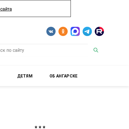
сайта
М
ДЕТЯМ
ОБ АНГАРСКЕ
* * *