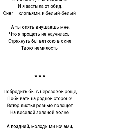
И я застыла от обид.
Снег – хлопьями, и белый-белый.
А ты опять внушаешь мне,
Что я прощать не научилась.
Стряхнуть бы веткою в окне
Твою немилость.
* * *
Побродить бы в березовой роще,
Побывать на родной стороне!
Ветер листья резные полощет
На веселой зеленой волне.
А поздней, молодыми ночами,