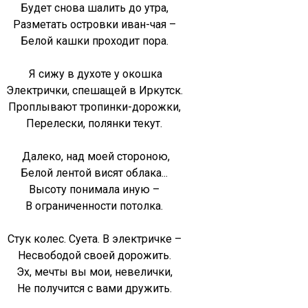
Будет снова шалить до утра,
Разметать островки иван-чая –
Белой кашки проходит пора.
Я сижу в духоте у окошка
Электрички, спешащей в Иркутск.
Проплывают тропинки-дорожки,
Перелески, полянки текут.
Далеко, над моей стороною,
Белой лентой висят облака...
Высоту понимала иную –
В ограниченности потолка.
Стук колес. Суета. В электричке –
Несвободой своей дорожить.
Эх, мечты вы мои, невелички,
Не получится с вами дружить.