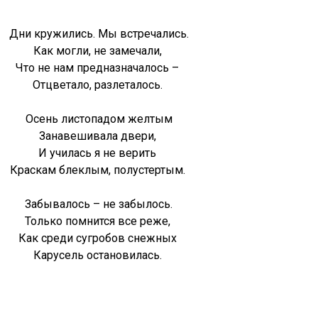
Дни кружились. Мы встречались.
Как могли, не замечали,
Что не нам предназначалось –
Отцветало, разлеталось.
Осень листопадом желтым
Занавешивала двери,
И училась я не верить
Краскам блеклым, полустертым.
Забывалось – не забылось.
Только помнится все реже,
Как среди сугробов снежных
Карусель остановилась.