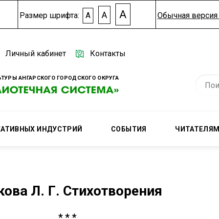
A
A
Размер шрифта:
A
Обычная версия 
Личный кабинет
Контакты
ТУРЫ АНГАРСКОГО ГОРОДСКОГО ОКРУГА
ЕАТИВНЫХ ИНДУСТРИЙ
СОБЫТИЯ
ЧИТАТЕЛЯ
кова Л. Г. Стихотворения
* * *