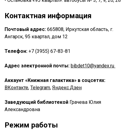
• Остановка «95 квартал»: автобусы № 3, 7, 9, 20, 28
Контактная информация
Почтовый адрес:
665808, Иркутская область, г.
Ангарск, 95 квартал, дом 12
Телефон:
+7 (3955) 67-83-81
Адрес электронной почты:
bibdet10@yandex.ru
Аккаунт «Книжная галактика» в соцсетях:
ВКонтакте
,
Telegram
,
Яндекс.Дзен
Заведующий библиотекой
Грачева Юлия
Александровна
Режим работы