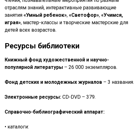
чтения, познавательные мероприятия по разным
отраслям знаний, интерактивные развивающие
занятия
«Умный ребенок»
,
«Светофор»
,
«Учимся,
играя»
, мастер-классы и творческие мастерские для
детей всех возрастов.
Ресурсы библиотеки
Книжный фонд художественной и научно-
популярной литературы
– 26 000 экземпляров.
Фонд детских и молодежных журналов
– 3 названия.
Электронные ресурсы:
CD-DVD – 379.
Справочно-библиографический аппарат:
• каталоги: