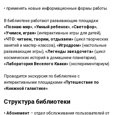
• применять новые информационные формы работы.
В библиотеке работают развивающие площадки:
«Познаю мир»
,
«Умный ребенок»
,
«Светофор»
,
«Учимся, играя»
(интерактивные игры для детей),
«ЧТО: читаем, творим, отдыхаем»
(цикл творческих
занятий и мастер-классов),
«Игродром»
(настольные
развивающие игры),
«Легенды звездочета»
(цикл
космических историй в домашнем планетарии),
«Лаборатория Веселого Кваки»
(экспериментариум).
Проводится экскурсия по библиотеке с
интерактивными площадками
«Путешествие по
«Книжной галактике»
.
Структура библиотеки
•
Абонемент
– отдел обслуживания пользователей от