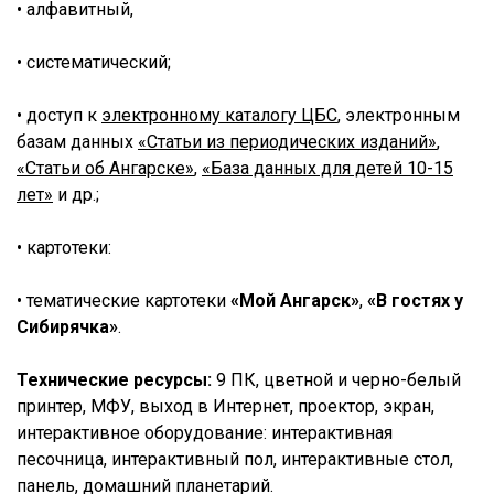
• алфавитный,
• систематический;
• доступ к
электронному каталогу ЦБС
, электронным
базам данных
«Статьи из периодических изданий»
,
«Статьи об Ангарске»
,
«База данных для детей 10-15
лет»
и др.;
• картотеки:
• тематические картотеки
«Мой Ангарск»
,
«В гостях у
Сибирячка»
.
Технические ресурсы:
9 ПК, цветной и черно-белый
принтер, МФУ, выход в Интернет, проектор, экран,
интерактивное оборудование: интерактивная
песочница, интерактивный пол, интерактивные стол,
панель, домашний планетарий.