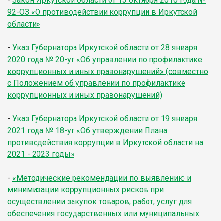
-
Закон Иркутской области от 13 октября 2010 года №
92-ОЗ «О противодействии коррупции в Иркутской
области»
-
Указ Губернатора Иркутской области от 28 января
2020 года № 20-уг «Об управлении по профилактике
коррупционных и иных правонарушений» (совместно
с Положением об управлении по профилактике
коррупционных и иных правонарушений)
-
Указ Губернатора Иркутской области от 19 января
2021 года № 18-уг «Об утверждении Плана
противодействия коррупции в Иркутской области на
2021 - 2023 годы»
-
«Методические рекомендации по выявлению и
минимизации коррупционных рисков при
осуществлении закупок товаров, работ, услуг для
обеспечения государственных или муниципальных