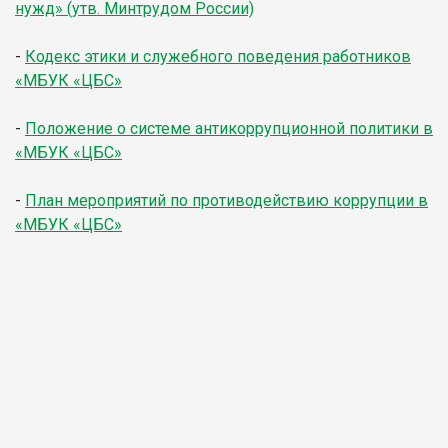
нужд» (утв. Минтрудом России)
-
Кодекс этики и служебного поведения работников
«МБУК «ЦБС»
-
Положение о системе антикоррупционной политики в
«МБУК «ЦБС»
-
План мероприятий по противодействию коррупции в
«МБУК «ЦБС»