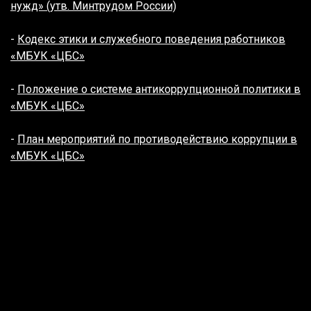
нужд» (утв. Минтрудом России)
-
Кодекс этики и служебного поведения работников
«МБУК «ЦБС»
-
Положение о системе антикоррупционной политики в
«МБУК «ЦБС»
-
План мероприятий по противодействию коррупции в
«МБУК «ЦБС»