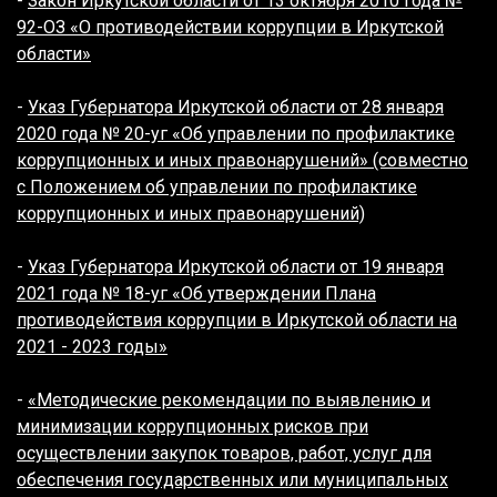
-
Закон Иркутской области от 13 октября 2010 года №
92-ОЗ «О противодействии коррупции в Иркутской
области»
-
Указ Губернатора Иркутской области от 28 января
2020 года № 20-уг «Об управлении по профилактике
коррупционных и иных правонарушений» (совместно
с Положением об управлении по профилактике
коррупционных и иных правонарушений)
-
Указ Губернатора Иркутской области от 19 января
2021 года № 18-уг «Об утверждении Плана
противодействия коррупции в Иркутской области на
2021 - 2023 годы»
-
«Методические рекомендации по выявлению и
минимизации коррупционных рисков при
осуществлении закупок товаров, работ, услуг для
обеспечения государственных или муниципальных