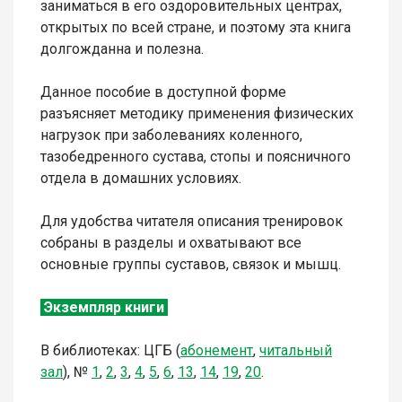
заниматься в его оздоровительных центрах,
открытых по всей стране, и поэтому эта книга
долгожданна и полезна.
Данное пособие в доступной форме
разъясняет методику применения физических
нагрузок при заболеваниях коленного,
тазобедренного сустава, стопы и поясничного
отдела в домашних условиях.
Для удобства читателя описания тренировок
собраны в разделы и охватывают все
основные группы суставов, связок и мышц.
Экземпляр книги
В библиотеках: ЦГБ (
абонемент
,
читальный
зал
),
№
1
,
2
,
3
,
4
,
5
,
6
,
13
,
14
,
19
,
20
.