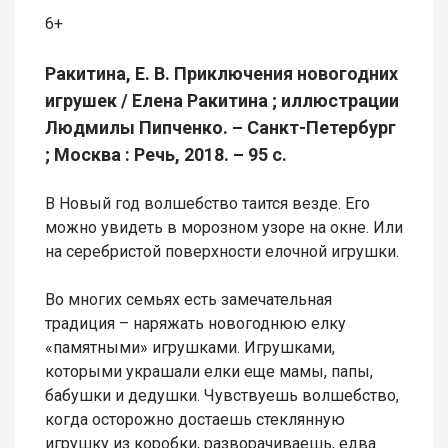
6+
Ракитина, Е. В. Приключения новогодних
игрушек / Елена Ракитина ; иллюстрации
Людмилы Пипченко. – Санкт-Петербург
; Москва : Речь, 2018. – 95 с.
В Новый год волшебство таится везде. Его
можно увидеть в морозном узоре на окне. Или
на серебристой поверхности елочной игрушки.
Во многих семьях есть замечательная
традиция – наряжать новогоднюю елку
«памятными» игрушками. Игрушками,
которыми украшали елки еще мамы, папы,
бабушки и дедушки. Чувствуешь волшебство,
когда осторожно достаешь стеклянную
игрушку из коробки, разворачиваешь, едва