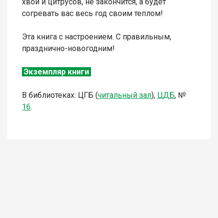
хвои и цитрусов, не закончится, а будет
согревать вас весь год своим теплом!
Эта книга с настроением. С правильным,
празднично-новогодним!
Экземпляр книги
В библиотеках: ЦГБ (
читальный зал
),
ЦДБ
,
№
16
.