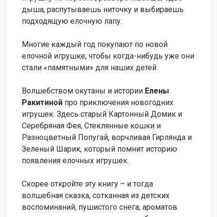
дыша, распутываешь ниточку и выбираешь
подходящую елочную лапу.
Многие каждый год покупают по новой
елочной игрушке, чтобы когда-нибудь уже они
стали «памятными» для наших детей.
Волшебством окутаны и истории
Елены
Ракитиной
про приключения новогодних
игрушек. Здесь старый Картонный Домик и
Серебряная Фея, Стеклянные кошки и
Разноцветный Попугай, ворчливая Гирлянда и
Зеленый Шарик, который помнит историю
появления елочных игрушек.
Скорее откройте эту книгу – и тогда
волшебная сказка, сотканная из детских
воспоминаний, пушистого снега, ароматов