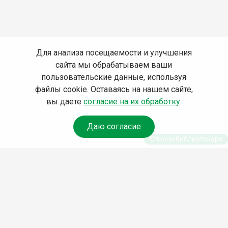
Для анализа посещаемости и улучшения
сайта мы обрабатываем ваши
пользовательские данные, используя
файлы cookie. Оставаясь на нашем сайте,
вы даете
согласие на их обработку
.
Даю согласие
Спроси библиотекаря
© Муниципальное бюджетное учреждение культуры
Ангарского городского округа «Централизованная
библиотечная система» (МБУК «ЦБС»), 2026