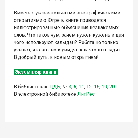
Вместе с увлекательными этнографическими
открытиями о Югре в книге приводятся
иллюстрированные объяснения незнакомых
слов. Что такое чум, зачем нужен кужень и для
чего используют калыдан? Ребята не только
узнают, что это, но и увидят, как это выглядит.
В добрый путь, к новым открытиям!
Экземпляр книги
В библиотеках:
ЦДБ
,
№
4
,
6
,
11
,
12
,
16
,
19
,
20
.
В электронной библиотеке
Л
итР
ес
.