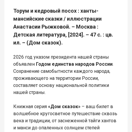
Торум и кедровый посох : ханты-
мансийские сказки / иллюстрации
Анастасии Рыжковой. – Москва :
Детская литература, [2024]. – 47 с. : цв.
ил. – (Дом сказок).
2026 год указом президента нашей страны
объявлен
Годом единства народов России
.
Сохранение самобытности каждого народа,
проживающего на территории России,
составляет основу национальной политики
нашей страны.
Книжная серия
«Дом сказок»
– ваш билет в
волшебное кругосветное путешествие сквозь
века и традиции, от заснеженной тайги хантов
и манси до опаленных солнцем степей