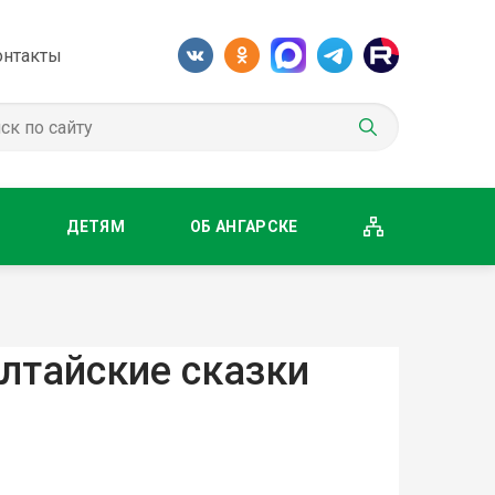
онтакты
М
ДЕТЯМ
ОБ АНГАРСКЕ
алтайские сказки