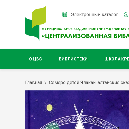
Электронный каталог
МУНИЦИПАЛЬНОЕ БЮДЖЕТНОЕ УЧРЕЖДЕНИЕ КУЛЬ
О ЦБС
БИБЛИОТЕКИ
ШКОЛА КР
Главная
Семеро детей Ялакай: алтайские ска