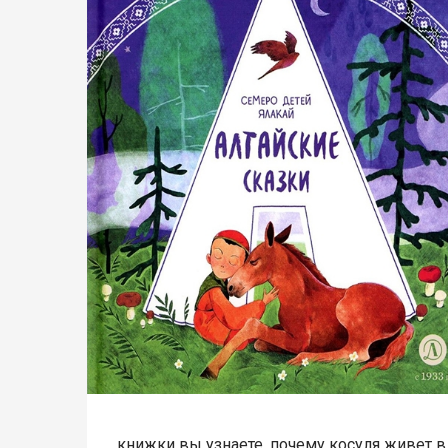
книжки вы узнаете, почему косуля живет в