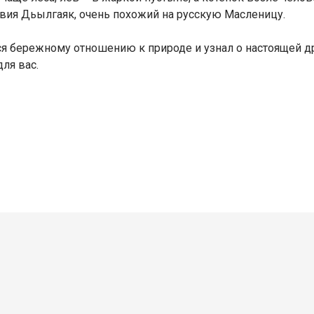
вия Дьылгаяк, очень похожий на русскую Масленицу.
ся бережному отношению к природе и узнал о настоящей др
для вас.