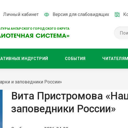
Личный кабинет
Версия для слабовидящих
К
ТУРЫ АНГАРСКОГО ГОРОДСКОГО ОКРУГА
ЕАТИВНЫХ ИНДУСТРИЙ
СОБЫТИЯ
ЧИТАТЕЛЯ
арки и заповедники России»
Вита Пристромова «На
заповедники России»