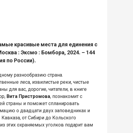
самые красивые места для единения с
осква : Эксмо : Бомбора, 2024. – 144
ия по России).
дному разнообразию страна.
твенные леса, извилистые реки, чистые
ы для вас, дорогие, читатели, в книге
ор,
Вита Пристромова
, познакомит с
й страны и поможет спланировать
мацию о двадцати двух заповедниках и
 Кавказа, от Сибири до Кольского
из этих охраняемых уголков подарит вам