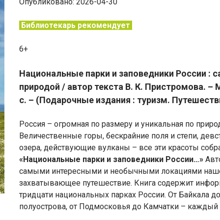
Опубликовано: 2026-04-30
Библиотекарь рекомендует
6+
Национальные парки и заповедники России : 
природой / автор текста В. К. Пристромова. – М
с. – (Подарочные издания : туризм. Путешеств
Россия – огромная по размеру и уникальная по приро
Величественные горы, бескрайние поля и степи, девс
озера, действующие вулканы – все эти красоты собран
«Национальные парки и заповедники России…»
Авт
самыми интересными и необычными локациями наше
захватывающее путешествие. Книга содержит инфор
тридцати национальных парках России. От Байкала до
полуострова, от Подмосковья до Камчатки – каждый 