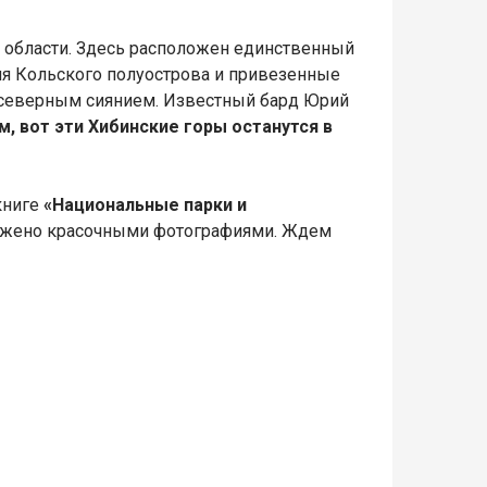
 области. Здесь расположен единственный
для Кольского полуострова и привезенные
– северным сиянием. Известный бард Юрий
м, вот эти Хибинские горы останутся в
книге
«Национальные парки и
абжено красочными фотографиями. Ждем