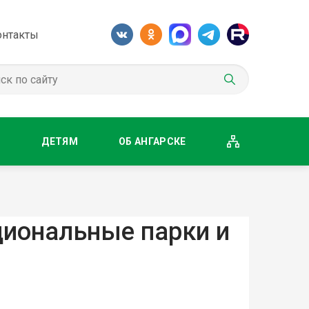
онтакты
М
ДЕТЯМ
ОБ АНГАРСКЕ
циональные парки и