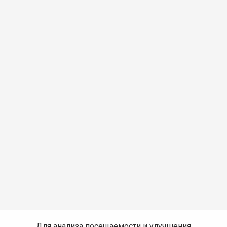
Для анализа посещаемости и улучшения