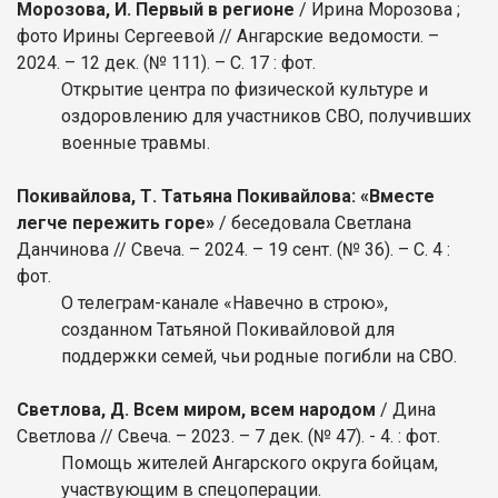
Морозова, И. Первый в регионе
/ Ирина Морозова ;
фото Ирины Сергеевой // Ангарские ведомости. –
2024. – 12 дек. (№ 111). – С. 17 : фот.
Открытие центра по физической культуре и
оздоровлению для участников СВО, получивших
военные травмы.
Покивайлова, Т. Татьяна Покивайлова: «Вместе
легче пережить горе»
/ беседовала Светлана
Данчинова // Свеча. – 2024. – 19 сент. (№ 36). – С. 4 :
фот.
О телеграм-канале «Навечно в строю»,
созданном Татьяной Покивайловой для
поддержки семей, чьи родные погибли на СВО.
Светлова, Д. Всем миром, всем народом
/ Дина
Светлова // Свеча. – 2023. – 7 дек. (№ 47). - 4. : фот.
Помощь жителей Ангарского округа бойцам,
участвующим в спецоперации.