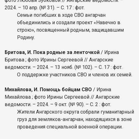
фото Любови Зубковой // Ангарские ведомости. –
2024. – 10 апр. (№ 31). – С. 17 : фот.
Семьи погибших в ходе СВО ангарчан
объединились и создали проект «Навечно в
строю», посвященный родным, защищавшим
Родину.
Бритова, И. Пока родные за ленточкой
/ Ирина
Бритова ; фото Ирины Сергеевой // Ангарские
ведомости. – 2024. – 13 нояб. (№ 102). – С. 17 : фот.
О поддержке участников СВО и членов их семей.
Михайлова, И. Помощь бойцам СВО
/ Ирина
Михайлова ; фото Ирины Сергеевой // Ангарские
ведомости. – 2024. – 9 окт. (№ 90). – С. 2 : фот.
Жители Ангарского округа собрали гуманитарный
груз для земляков-ангарчан, находящихся в зоне
проведения специальной военной операции.