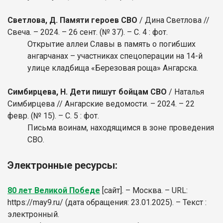
Светлова, Д. Памяти героев СВО
/ Дина Светлова //
Свеча. – 2024. – 26 сент. (№ 37). – С. 4 : фот.
Открытие аллеи Славы в память о погибших
ангарчанах – участниках спецоперации на 14-й
улице кладбища «Березовая роща» Ангарска.
Симбирцева, Н. Дети пишут бойцам СВО
/ Наталья
Симбирцева // Ангарские ведомости. – 2024. – 22
февр. (№ 15). – С. 5 : фот.
Письма воинам, находящимся в зоне проведения
СВО.
Электронные ресурсы:
80 лет Великой Победе
[сайт]. – Москва. – URL:
https://may9.ru/ (дата обращения: 23.01.2025). – Текст :
электронный.