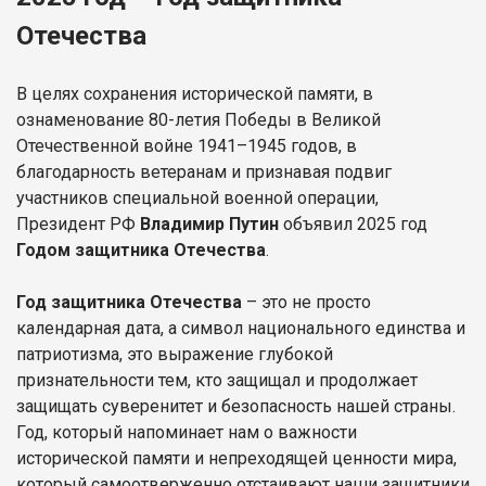
Отечества
В целях сохранения исторической памяти, в
ознаменование 80-летия Победы в Великой
Отечественной войне 1941–1945 годов, в
благодарность ветеранам и признавая подвиг
участников специальной военной операции,
Президент РФ
Владимир Путин
объявил 2025 год
Годом защитника Отечества
.
Год защитника Отечества
– это не просто
календарная дата, а символ национального единства и
патриотизма, это выражение глубокой
признательности тем, кто защищал и продолжает
защищать суверенитет и безопасность нашей страны.
Год, который напоминает нам о важности
исторической памяти и непреходящей ценности мира,
который самоотверженно отстаивают наши защитники