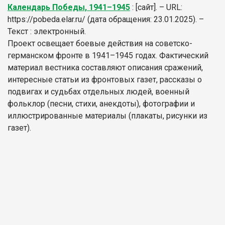
Календарь Победы, 1941–1945
: [сайт]. – URL:
https://pobeda.elar.ru/ (дата обращения: 23.01.2025). –
Текст : электронный.
Проект освещает боевые действия на советско-
германском фронте в 1941–1945 годах. Фактический
материал вестника составляют описания сражений,
интересные статьи из фронтовых газет, рассказы о
подвигах и судьбах отдельных людей, военный
фольклор (песни, стихи, анекдоты), фотографии и
иллюстрированные материалы (плакаты, рисунки из
газет).