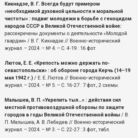
Кикнадзе, В. Г. Всегда будут примером
«необходимой духовной цельности и моральной
чистоты» : подвиг молодежи в борьбе с геноцидом
народов СССР в Великой Отечественной войне:
рассекречены документы о деятельности «Молодой
гвардии» / В. Г. Кикнадзе // Военно-исторический
журнал. – 2024. – № 4. – С. 4-19 : 16 фот.
Лютов, Е. Е. «Крепость можно держать по-
севастопольски» : об обороне города Керчь (14–19
мая 1942 г.)
/ Е. Е. Лютов // Военно-исторический
журнал. – 2024. – № 5. – С. 16-27 : 7 фот., 2 схемы.
Малышев, В. П. «Укрепить тыл...» : действия сил
местной противовоздушной обороны по защите
городов в годы Великой Отечественной войны
/ В.
П. Малышев, А. В. Лебедев // Военно-исторический
журнал. – 2024. – № 3. – С. 22-27 : 3 фот., табл.