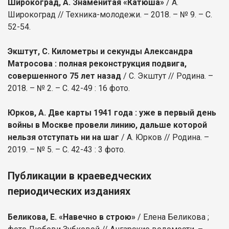
Широкоград, А. Знаменитая «Катюша»
/ А.
Широкоград // Техника-молодежи. – 2018. – № 9. – С.
52-54.
Экштут, С. Километры и секунды Александра
Матросова : полная реконструкция подвига,
совершенного 75 лет назад
/ С. Экштут // Родина. –
2018. – № 2. – С. 42-49 : 16 фото.
Юрков, А. Две карты 1941 года : уже в первый день
войны в Москве провели линию, дальше которой
нельзя отступать ни на шаг
/ А. Юрков // Родина. –
2019. – № 5. – С. 42-43 : 3 фото.
Публикации в краеведческих
периодических изданиях
Беликова, Е. «Навечно в строю»
/ Елена Беликова ;