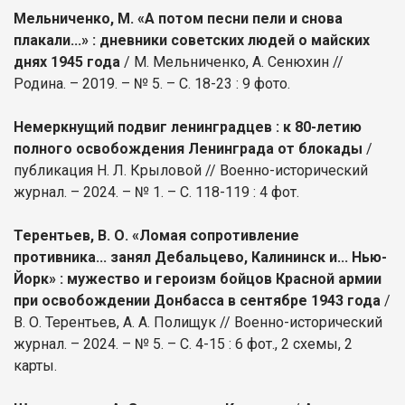
Мельниченко, М. «А потом песни пели и снова
плакали...» : дневники советских людей о майских
днях 1945 года
/ М. Мельниченко, А. Сенюхин //
Родина. – 2019. – № 5. – С. 18-23 : 9 фото.
Немеркнущий подвиг ленинградцев : к 80-летию
полного освобождения Ленинграда от блокады
/
публикация Н. Л. Крыловой // Военно-исторический
журнал. – 2024. – № 1. – С. 118-119 : 4 фот.
Терентьев, В. О. «Ломая сопротивление
противника... занял Дебальцево, Калининск и... Нью-
Йорк» : мужество и героизм бойцов Красной армии
при освобождении Донбасса в сентябре 1943 года
/
В. О. Терентьев, А. А. Полищук // Военно-исторический
журнал. – 2024. – № 5. – С. 4-15 : 6 фот., 2 схемы, 2
карты.