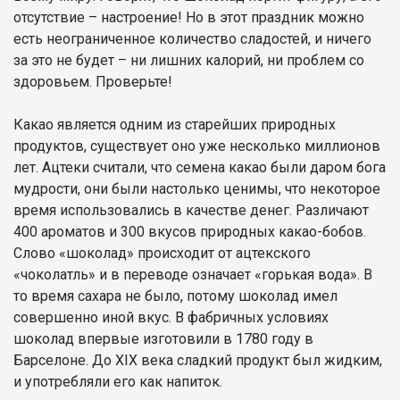
отсутствие – настроение! Но в этот праздник можно
есть неограниченное количество сладостей, и ничего
за это не будет – ни лишних калорий, ни проблем со
здоровьем. Проверьте!
Какао является одним из старейших природных
продуктов, существует оно уже несколько миллионов
лет. Ацтеки считали, что семена какао были даром бога
мудрости, они были настолько ценимы, что некоторое
время использовались в качестве денег. Различают
400 ароматов и 300 вкусов природных какао-бобов.
Слово «шоколад» происходит от ацтекского
«чоколатль» и в переводе означает «горькая вода». В
то время сахара не было, потому шоколад имел
совершенно иной вкус. В фабричных условиях
шоколад впервые изготовили в 1780 году в
Барселоне. До XIX века сладкий продукт был жидким,
и употребляли его как напиток.