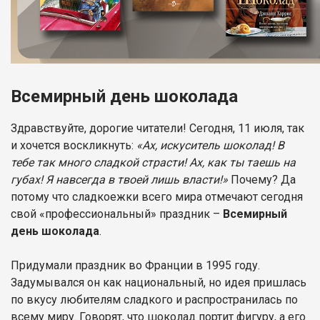
Всемирный день шоколада
Здравствуйте, дорогие читатели! Сегодня, 11 июля, так
и хочется воскликнуть:
«Ах, искуситель шоколад! В
тебе так много сладкой страсти! Ах, как ты таешь на
губах! Я навсегда в твоей лишь власти!»
Почему? Да
потому что сладкоежки всего мира отмечают сегодня
свой «профессиональный» праздник –
Всемирный
день шоколада
.
Придумали праздник во Франции в 1995 году.
Задумывался он как национальный, но идея пришлась
по вкусу любителям сладкого и распространилась по
всему миру. Говорят, что шоколад портит фигуру, а его