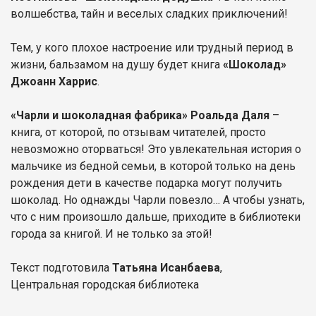
волшебства, тайн и веселых сладких приключений!
Тем, у кого плохое настроение или трудный период в
жизни, бальзамом на душу будет книга
«Шоколад»
Джоанн Харрис
.
«Чарли и шоколадная фабрика» Роальда Даля
–
книга, от которой, по отзывам читателей, просто
невозможно оторваться! Это увлекательная история о
мальчике из бедной семьи, в которой только на день
рождения дети в качестве подарка могут получить
шоколад. Но однажды Чарли повезло… А чтобы узнать,
что с ним произошло дальше, приходите в библиотеки
города за книгой. И не только за этой!
Текст подготовила
Татьяна Исанбаева
,
Центральная городская библиотека