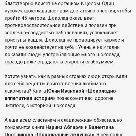
благотворно влияет на организм в целом. Один
кусочек шоколада даст вам достаточно энергии, чтобы
пройти 45 метров. Шоколад оказывает
противовоспалительное действие и полезен при
сердечно-сосудистых заболеваниях, успокаивает
приступы кашля. Шоколад не провоцирует кариес и
почти не воздействует на зубы. Ученые из Италии
доказали: люди, употребляющие много шоколада,
гораздо реже страдают в старости слабоумием.
Хотите узнать, как в разных странах люди открывали
для себя рецепты приготовления любимого
лакомства? Книга
Юлии Ивановой «Шоколадно-
аппетитная история»
познакомит вас, дорогие
читатели, с историей шоколада.
А еще всем сластенам и сладкоежкам обязательно
понравится книга
Наринэ Абгарян
и
Валентина
Постникова «Шоколадный дедушка»
. В ней полно