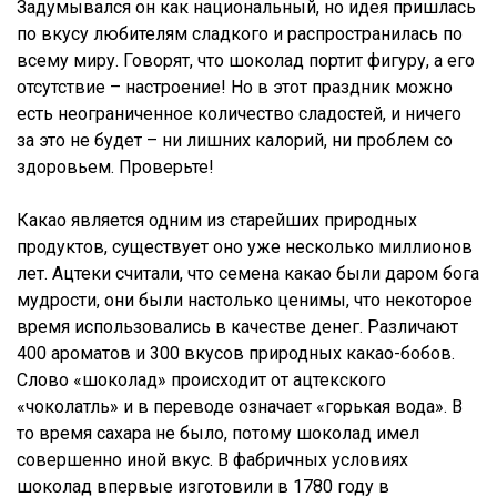
Задумывался он как национальный, но идея пришлась
по вкусу любителям сладкого и распространилась по
всему миру. Говорят, что шоколад портит фигуру, а его
отсутствие – настроение! Но в этот праздник можно
есть неограниченное количество сладостей, и ничего
за это не будет – ни лишних калорий, ни проблем со
здоровьем. Проверьте!
Какао является одним из старейших природных
продуктов, существует оно уже несколько миллионов
лет. Ацтеки считали, что семена какао были даром бога
мудрости, они были настолько ценимы, что некоторое
время использовались в качестве денег. Различают
400 ароматов и 300 вкусов природных какао-бобов.
Слово «шоколад» происходит от ацтекского
«чоколатль» и в переводе означает «горькая вода». В
то время сахара не было, потому шоколад имел
совершенно иной вкус. В фабричных условиях
шоколад впервые изготовили в 1780 году в