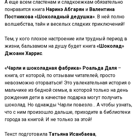
А еще всем сластенам и сладкоежкам обязательно
понравится книга
Наринэ Абгарян
и
Валентина
Постникова «Шоколадный дедушка»
. В ней полно
волшебства, тайн и веселых сладких приключений!
Тем, у кого плохое настроение или трудный период в
жизни, бальзамом на душу будет книга
«Шоколад»
Джоанн Харрис
.
«Чарли и шоколадная фабрика» Роальда Даля
–
книга, от которой, по отзывам читателей, просто
невозможно оторваться! Это увлекательная история о
мальчике из бедной семьи, в которой только на день
рождения дети в качестве подарка могут получить
шоколад. Но однажды Чарли повезло… А чтобы узнать,
что с ним произошло дальше, приходите в библиотеки
города за книгой. И не только за этой!
Текст подготовила
Татьяна Исанбаева
,