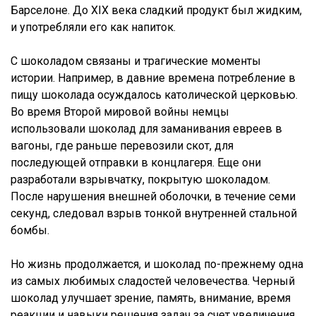
Барселоне. До XIX века сладкий продукт был жидким,
и употребляли его как напиток.
С шоколадом связаны и трагические моменты
истории. Например, в давние времена потребление в
пищу шоколада осуждалось католической церковью.
Во время Второй мировой войны немцы
использовали шоколад для заманивания евреев в
вагоны, где раньше перевозили скот, для
последующей отправки в концлагеря. Еще они
разработали взрывчатку, покрытую шоколадом.
После нарушения внешней оболочки, в течение семи
секунд, следовал взрыв тонкой внутренней стальной
бомбы.
Но жизнь продолжается, и шоколад по-прежнему одна
из самых любимых сладостей человечества. Черный
шоколад улучшает зрение, память, внимание, время
реакции и навыки решения задач за счет увеличения