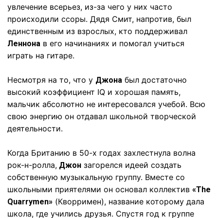
увлечение всерьез, из-за чего у них часто
происходили ссоры. Дядя Смит, напротив, был
единственным из взрослых, кто поддерживал
в его начинаниях и помогал учиться
Леннона
играть на гитаре.
Несмотря на то, что у
был достаточно
Джона
высокий коэффициент IQ и хорошая память,
мальчик абсолютно не интересовался учебой. Всю
свою энергию он отдавал школьной творческой
деятельности.
Когда Британию в 50-х годах захлестнула волна
рок-н-ролла,
загорелся идеей создать
Джон
собственную музыкальную группу. Вместе со
школьными приятелями он основал коллектив
«The
(Кворримен), название которому дала
Quarrymen»
школа, где учились друзья. Спустя год к группе