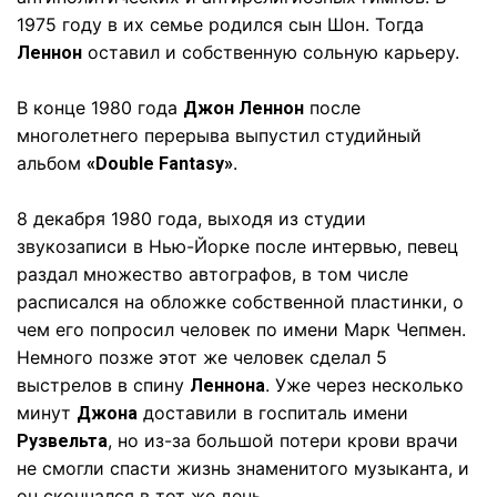
1975 году в их семье родился сын Шон. Тогда
оставил и собственную сольную карьеру.
Леннон
В конце 1980 года
после
Джон Леннон
многолетнего перерыва выпустил студийный
альбом
.
«Double Fantasy»
8 декабря 1980 года, выходя из студии
звукозаписи в Нью-Йорке после интервью, певец
раздал множество автографов, в том числе
расписался на обложке собственной пластинки, о
чем его попросил человек по имени Марк Чепмен.
Немного позже этот же человек сделал 5
выстрелов в спину
. Уже через несколько
Леннона
минут
доставили в госпиталь имени
Джона
, но из-за большой потери крови врачи
Рузвельта
не смогли спасти жизнь знаменитого музыканта, и
он скончался в тот же день.