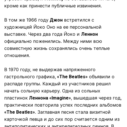
кроме как принести публичные извинения.
В том же 1966 году
встретился с
Джон
художницей Йоко Оно на ее персональной
выставке. Через два года Йоко и
Леннон
официально поженились. Между ними всю
совместную жизнь сохранялись очень теплые
отношения.
В 1970 году, не выдержав напряженного
гастрольного графика,
объявили о
«The Beatles»
распаде группы. Каждый из участников решил
начать сольную карьеру. Одна из сольных
пластинок
, вышедшая через год,
Леннона «Imagine»
практически повторила успех последних альбомов
. Заглавная песня стала визитной
«The Beatles»
карточкой певца и до сих пор считается одним из
антиполитических и антирелигиозных гимнов. В