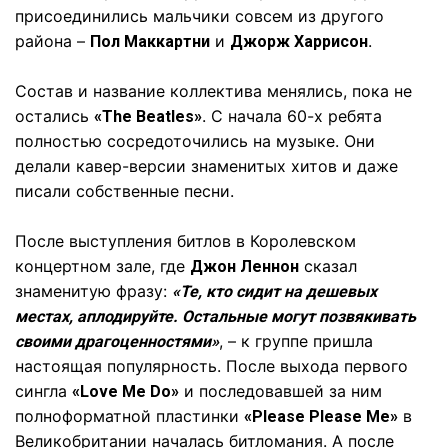
присоединились мальчики совсем из другого
района –
и
.
Пол Маккартни
Джорж Харрисон
Состав и название коллектива менялись, пока не
остались
. С начала 60-х ребята
«The Beatles»
полностью сосредоточились на музыке. Они
делали кавер-версии знаменитых хитов и даже
писали собственные песни.
После выступления битлов в Королевском
концертном зале, где
сказал
Джон Леннон
знаменитую фразу:
«Те, кто сидит на дешевых
местах, аплодируйте. Остальные могут позвякивать
, – к группе пришла
своими драгоценностями»
настоящая популярность. После выхода первого
сингла
и последовавшей за ним
«Love Me Do»
полноформатной пластинки
в
«Please Please Me»
Великобритании началась битломания. А после