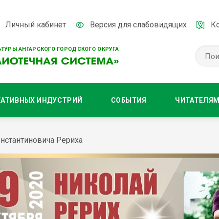
Личный кабинет
Версия для слабовидящих
К
ТУРЫ АНГАРСКОГО ГОРОДСКОГО ОКРУГА
ЕАТИВНЫХ ИНДУСТРИЙ
СОБЫТИЯ
ЧИТАТЕЛЯ
онстантиновича Рериха