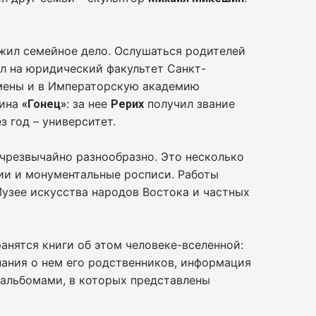
лжил семейное дело. Ослушаться родителей
ил на юридический факультет Санкт-
амены и в Императорскую академию
тина
: за нее
получил звание
«Гонец»
Рерих
з год – университет.
 чрезвычайно разнообразно. Это несколько
ции и монументальные росписи. Работы
Музее искусства народов Востока и частных
анятся книги об этом человеке-вселенной:
нания о нем его родственников, информация
 альбомами, в которых представлены