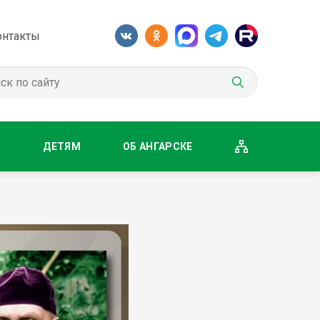
онтакты
М
ДЕТЯМ
ОБ АНГАРСКЕ