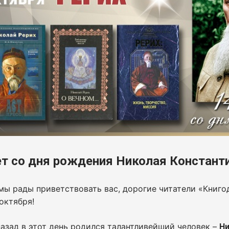
ет со дня рождения Николая Констант
мы рады приветствовать вас, дорогие читатели «Книго
 октября!
назад в этот день родился талантливейший человек –
Ни