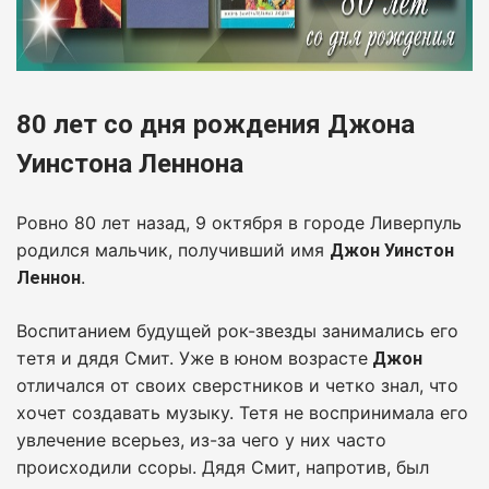
80 лет со дня рождения Джона
Уинстона Леннона
Ровно 80 лет назад, 9 октября в городе Ливерпуль
родился мальчик, получивший имя
Джон Уинстон
.
Леннон
Воспитанием будущей рок-звезды занимались его
тетя и дядя Смит. Уже в юном возрасте
Джон
отличался от своих сверстников и четко знал, что
хочет создавать музыку.
Тетя не воспринимала его
увлечение всерьез, из-за чего у них часто
происходили ссоры. Дядя Смит, напротив, был