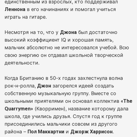
единственным из взрослых, кто поддерживал
в его начинаниях и помогал учиться
Леннона
играть на гитаре.
Несмотря на то, что у
был достаточно
Джона
высокий коэффициент IQ и хорошая память,
мальчик абсолютно не интересовался учебой. Всю
свою энергию он отдавал школьной творческой
деятельности.
Когда Британию в 50-х годах захлестнула волна
рок-н-ролла,
загорелся идеей создать
Джон
собственную музыкальную группу. Вместе со
школьными приятелями он основал коллектив
«The
(Кворримен), название которому дала
Quarrymen»
школа, где учились друзья. Спустя год к группе
присоединились мальчики совсем из другого
района –
и
.
Пол Маккартни
Джорж Харрисон