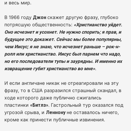
и весь мир.
В 1966 году
скажет другую фразу, глубоко
Джон
потрясшую общественность:
«Христианство уйдет.
Оно исчезнет и усохнет. Не нужно спорить; я прав, и
будущее это докажет. Сейчас мы более популярны,
чем Иисус; я не знаю, что исчезнет раньше – рок-н-
ролл или христианство. Иисус был парнем что надо,
но его последователи тупы и заурядны. И именно их
.
извращение губит христианство во мне»
И если англичане никак не отреагировали на эту
фразу, то в США разразился страшный скандал, в
ходе которого даже публично сжигались
пластинки
. Гастрольный тур оказался под
«Битлз»
угрозой срыва, и
не оставалось ничего,
Леннону
кроме как принести публичные извинения.