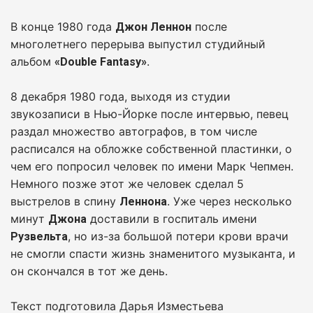
В конце 1980 года
после
Джон Леннон
многолетнего перерыва выпустил студийный
альбом
.
«Double Fantasy»
8 декабря 1980 года, выходя из студии
звукозаписи в Нью-Йорке после интервью, певец
раздал множество автографов, в том числе
расписался на обложке собственной пластинки, о
чем его попросил человек по имени Марк Чепмен.
Немного позже этот же человек сделал 5
выстрелов в спину
. Уже через несколько
Леннона
минут
доставили в госпиталь имени
Джона
, но из-за большой потери крови врачи
Рузвельта
не смогли спасти жизнь знаменитого музыканта, и
он скончался в тот же день.
Текст подготовила Дарья Изместьева