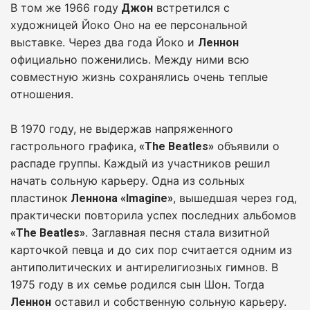
В том же 1966 году
встретился с
Джон
художницей Йоко Оно на ее персональной
выставке. Через два года Йоко и
Леннон
официально поженились. Между ними всю
совместную жизнь сохранялись очень теплые
отношения.
В 1970 году, не выдержав напряженного
гастрольного графика,
объявили о
«The Beatles»
распаде группы. Каждый из участников решил
начать сольную карьеру. Одна из сольных
пластинок
, вышедшая через год,
Леннона «Imagine»
практически повторила успех последних альбомов
. Заглавная песня стала визитной
«The Beatles»
карточкой певца и до сих пор считается одним из
антиполитических и антирелигиозных гимнов. В
1975 году в их семье родился сын Шон. Тогда
оставил и собственную сольную карьеру.
Леннон