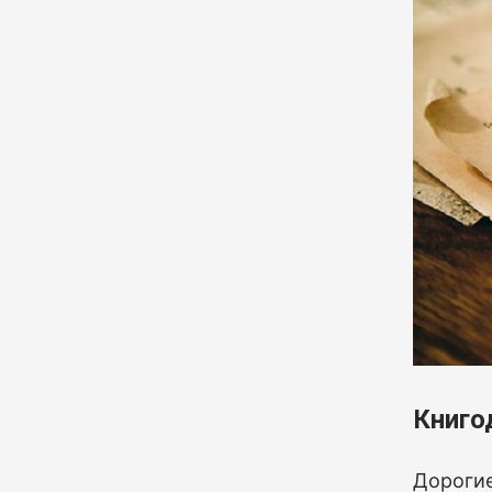
Книго
Дорогие