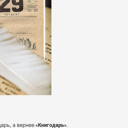
арь, а вернее
«Книгодарь»
.