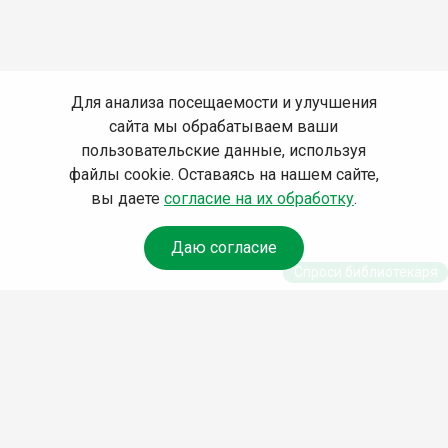
Для анализа посещаемости и улучшения
сайта мы обрабатываем ваши
пользовательские данные, используя
файлы cookie. Оставаясь на нашем сайте,
вы даете
согласие на их обработку
.
Даю согласие
Спроси библиотекаря
© Муниципальное бюджетное учреждение культуры
Ангарского городского округа «Централизованная
библиотечная система» (МБУК «ЦБС»), 2026