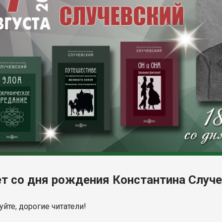
ет со дня рождения Константина Случ
йте, дорогие читатели!