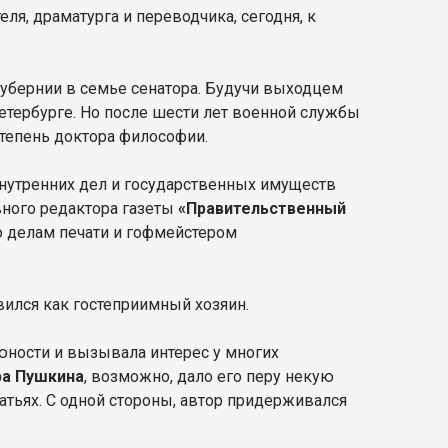
еля, драматурга и переводчика, сегодня, к
губернии в семье сенатора. Будучи выходцем
Петербурге. Но после шести лет военной службы
 степень доктора философии.
внутренних дел и государственных имуществ
вного редактора газеты
«Правительственный
по делам печати и гофмейстером
вился как гостеприимный хозяин.
юности и вызывала интерес у многих
ра Пушкина
, возможно, дало его перу некую
атьях. С одной стороны, автор придерживался