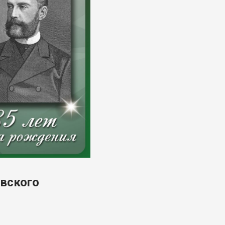
евского