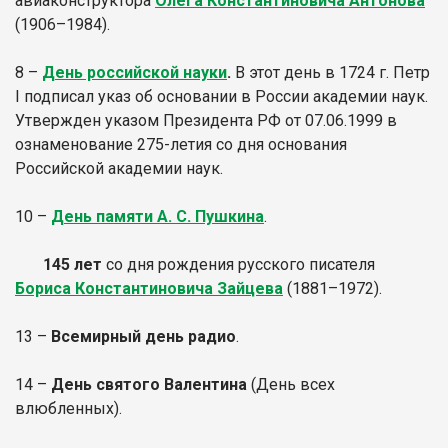
авиаконструктора
Олега Константиновича Антонова
(1906–1984).
8 –
День российской науки
.
В этот день в 1724 г. Петр
I подписал указ об основании в России академии наук.
Утвержден указом Президента РФ от 07.06.1999 в
ознаменование 275-летия со дня основания
Российской академии наук.
10 –
День памяти А. С. Пушкина
.
145 лет
со дня рождения русского писателя
Бориса Константиновича Зайцева
(1881–1972).
13 –
Всемирный день радио
.
14 –
День святого Валентина
(День всех
влюбленных).