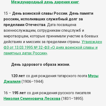
Международный день дарения книг
.
15 –
День воинской славы России. День памяти
россиян, исполнявших служебный долг за
пределами Отечества
. Дата посвящена
военнослужащим, сотрудникам спецслужб и
миротворцам, которые принимали участие в боевых
действиях и миссиях за пределами страны.
Утвержден
ФЗ от 13.03.1995 № 32-ФЗ «О днях воинской славы и
памятных датах России»
.
День здорового образа жизни.
120 лет
со дня рождения татарского поэта
Мусы
Джалиля
(1906–1944).
16 –
195 лет
со дня рождения русского писателя
Николая Семеновича Лескова
(1831–1895).