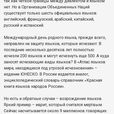
так как четкой границы между диалектом и языком
нет. Но в Организации Объединенных Наций
существует только шесть официальных языков:
английский, французский, арабский, китайский,
русский и испанский.
Международный день родного языка, прежде всего,
направлен на защиту языков, которые исчезают. В
последние несколько десятков лет полностью
исчезли 200 языков и могут исчезнуть еще 500. А куда
заносят исчезающие виды языков? В «Атлас языков
мира, находящихся под угрозой исчезновения» –
издание ЮНЕСКО. В России издается аналог,
энциклопедический словарь-справочник «Красная
книга языков народов России».
Но есть и обратные случаи – возрождение языков.
Яркий пример – иврит, который считался мертвым.
Сейчас насчитывается около 9 миллионов говорящих