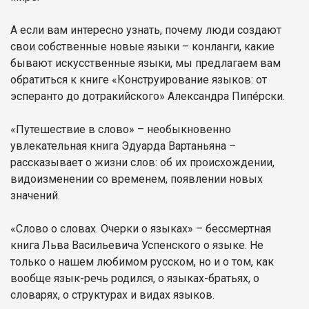
А если вам интересно узнать, почему люди создают
свои собственные новые языки – конланги, какие
бывают искусственные языки, мы предлагаем вам
обратиться к книге «Конструирование языков: от
эсперанто до дотракийского» Александра Пипе́рски.
«Путешествие в слово» – необыкновенно
увлекательная книга Эдуарда Вартаньяна –
рассказывает о жизни слов: об их происхождении,
видоизменении со временем, появлении новых
значений.
«Слово о словах. Очерки о языках» – бессмертная
книга Льва Васильевича Успенского о языке. Не
только о нашем любимом русском, но и о том, как
вообще язык-речь родился, о языках-братьях, о
словарях, о структурах и видах языков.