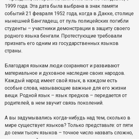
1999 года. Эта дата была выбрана в знак памяти
событий 21 февраля 1952 года, когда в Дакке, столице
нынешней Бангладеш, от пуль полицейских погибли
студенты – участники демонстрации в защиту своего
родного языка бенгали. Протестующие требовали
признать его одним из государственных языков
страны.
Благодаря языкам люди сохраняют и развивают
материальное и духовное наследие своих народов.
Каждый народ имеет свой язык, в каждом есть
особые слова, называющие важные для его жизни
вещи. Родной язык – язык предков – передается от
родителей, в нем звучит связь поколений.
А вы задумывались когда-нибудь над тем, сколько в
мире существует языков? Только представьте: от пяти
до семи тысяч языков – точное число назвать сложно,