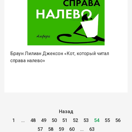
Браун Лилиан Джексон «Кот, который читал
справа налево»
Назад
1
...
48
49
50
51
52
53
54
55
56
57
58
59
60
...
63