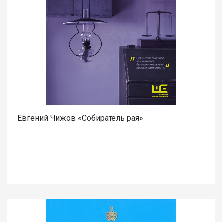
Евгений Чижов «Собиратель рая»