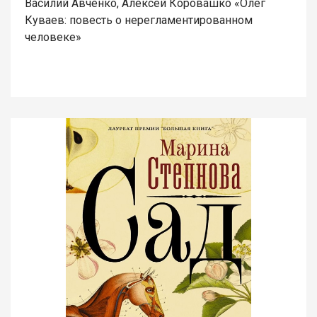
Василий Авченко, Алексей Коровашко «Олег
Куваев: повесть о нерегламентированном
человеке»