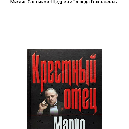
Михаил Салтыков-Щедрин «Господа Головлевы»