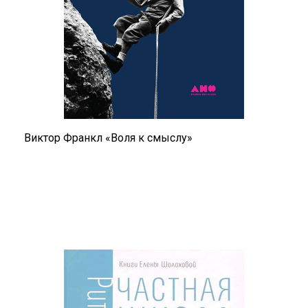
Виктор Франкл «Воля к смыслу»