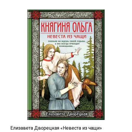
Елизавета Дворецкая «Невеста из чащи»