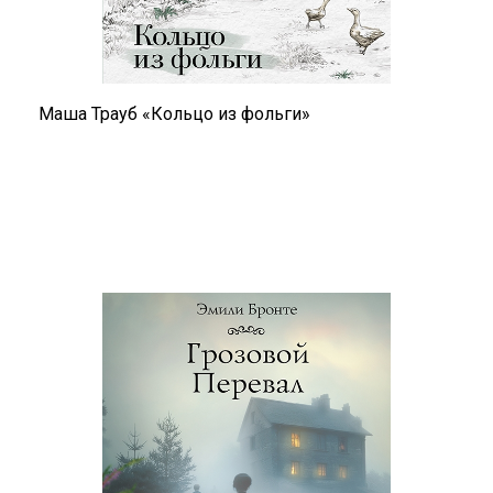
Маша Трауб «Кольцо из фольги»