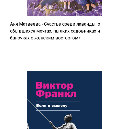
Аня Матвеева «Счастье среди лаванды: о
сбывшихся мечтах, пылких садовниках и
баночках с женским восторгом»