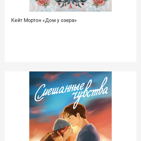
Кейт Мортон «Дом у озера»