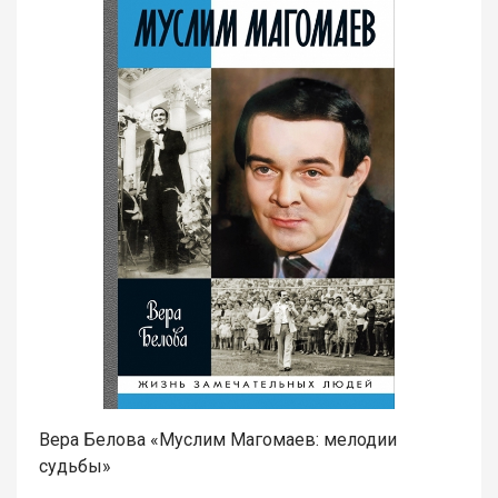
Вера Белова «Муслим Магомаев: мелодии
судьбы»