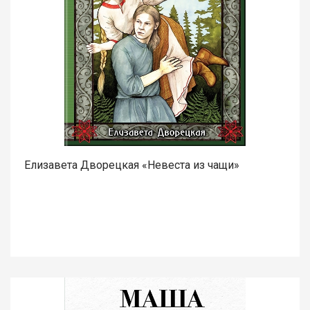
Елизавета Дворецкая «Невеста из чащи»