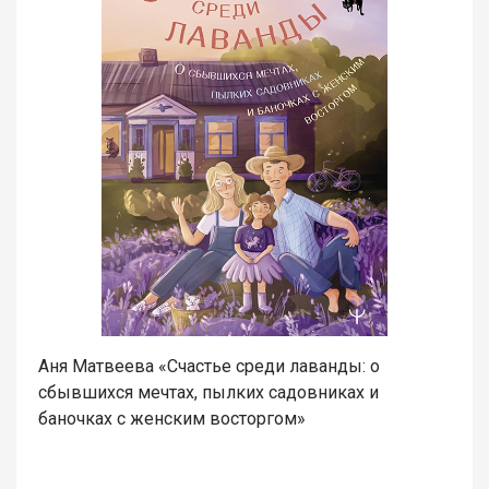
Аня Матвеева «Счастье среди лаванды: о
сбывшихся мечтах, пылких садовниках и
баночках с женским восторгом»