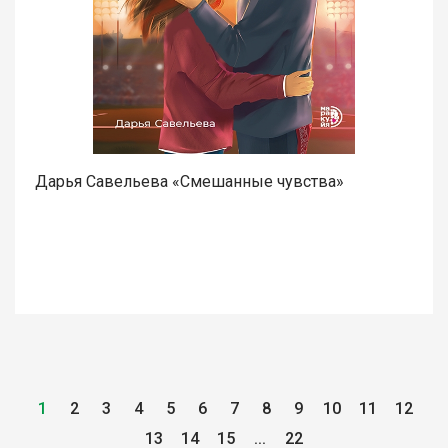
Дарья Савельева «Смешанные чувства»
1
2
3
4
5
6
7
8
9
10
11
12
13
14
15
...
22