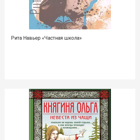
Рита Навьер «Частная школа»