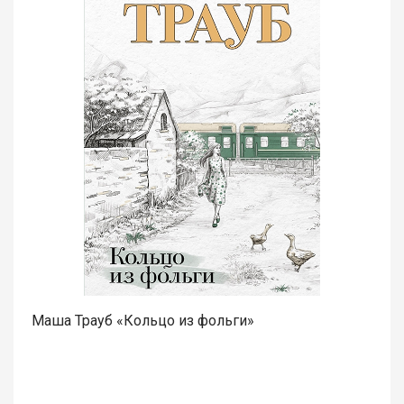
Маша Трауб «Кольцо из фольги»