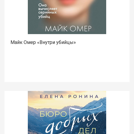
Майк Омер «Внутри убийцы»