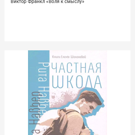
Виктор Франкл «Воля к смыслу»