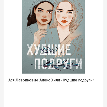
Ася Лавринович, Алекс Хилл «Худшие подруги»