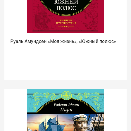
Руаль Амундсен «Моя жизнь», «Южный полюс»