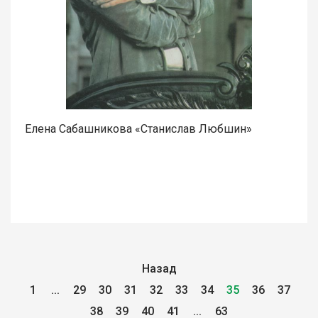
Елена Сабашникова «Станислав Любшин»
Назад
1
...
29
30
31
32
33
34
35
36
37
38
39
40
41
...
63