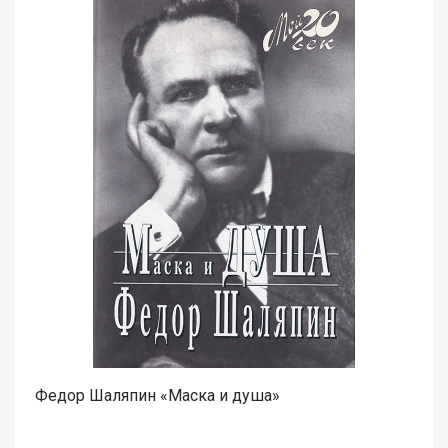
Федор Шаляпин «Маска и душа»