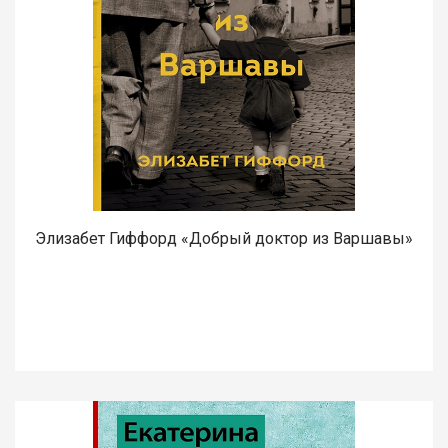
Элизабет Гиффорд «Добрый доктор из Варшавы»