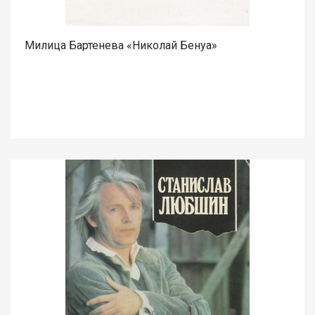
Милица Бартенева «Николай Бенуа»