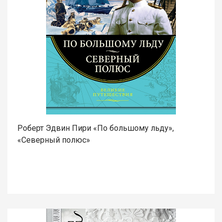
Роберт Эдвин Пири «По большому льду»,
«Северный полюс»