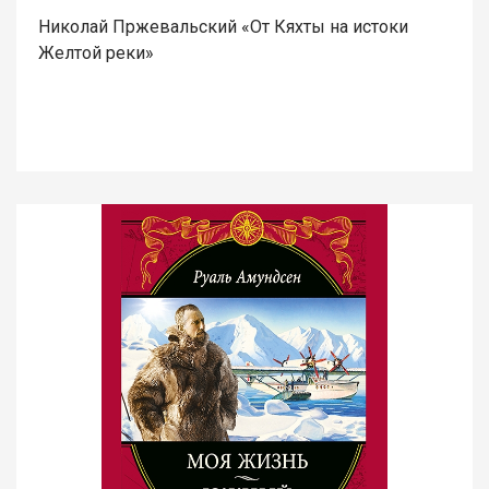
Николай Пржевальский «От Кяхты на истоки
Желтой реки»