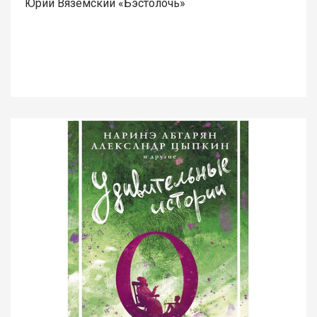
Юрий Вяземский «Бэстолочь»