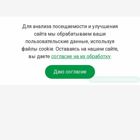
Для анализа посещаемости и улучшения
сайта мы обрабатываем ваши
пользовательские данные, используя
файлы cookie. Оставаясь на нашем сайте,
вы даете
согласие на их обработку
.
Даю согласие
Спроси библиотекаря
© Муниципальное бюджетное учреждение культуры
Ангарского городского округа «Централизованная
библиотечная система» (МБУК «ЦБС»), 2026
Адрес
: 665841, Иркутская обл., г. Ангарск, 17 микрорайон,