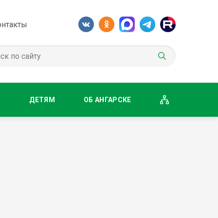
онтакты
М
ДЕТЯМ
ОБ АНГАРСКЕ