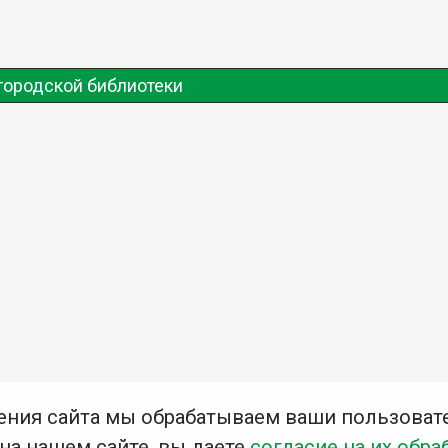
городской библиотеки
ения сайта мы обрабатываем ваши пользоват
 на нашем сайте, вы даете
согласие на их обра