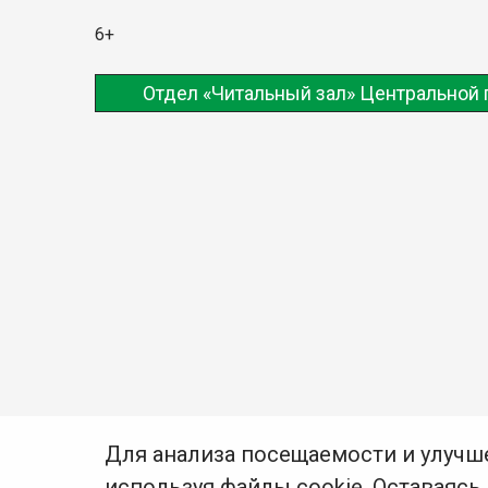
6+
Отдел «Читальный зал» Центральной 
Для анализа посещаемости и улучш
используя файлы cookie. Оставаясь