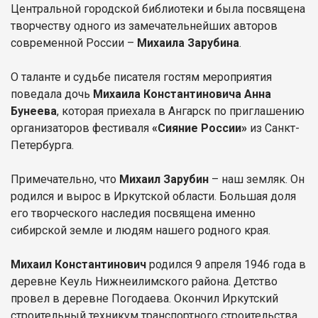
Центральной городской библиотеки и была посвящена
творчеству одного из замечательнейших авторов
современной России –
Михаила Зарубина
.
О таланте и судьбе писателя гостям мероприятия
поведала дочь
Михаила Константиновича Анна
Бунеева
, которая приехала в Ангарск по приглашению
организаторов фестиваля
«Сияние России»
из Санкт-
Петербурга.
Примечательно, что
Михаил Зарубин
– наш земляк. Он
родился и вырос в Иркутской области. Большая доля
его творческого наследия посвящена именно
сибирской земле и людям нашего родного края.
Михаил Константинович
родился 9 апреля 1946 года в
деревне Кеуль Нижнеилимского района. Детство
провел в деревне Погодаева. Окончил Иркутский
строительный техникум транспортного строительства,