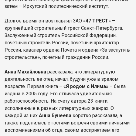
затем – Иркутский политехнический институт.
Долгое время он возглавлял ЗАО
«47 ТРЕСТ»
–
крупнейший строительный трест Санкт-Петербурга.
Заслуженный строитель Российской Федерации,
почетный строитель России, почетный архитектор
России, кавалер ордена Почета и ордена «За заслуги в
строительстве», почетный гражданин России.
Анна Михайловна
рассказала, что литературную
деятельность ее отец начал, будучи уже в зрелом
возрасте. Первая книга –
«Я родом с Илима»
– была
издана в 2005 году. Его отличала удивительная
работоспособность. На счету автора 23 книги,
исполненные в разных литературных жанрах. О
каждой из них
Анна Бунеева
коротко рассказала, а
также поделилась с гостями встречи своими личными
воспоминаниями об отце, своим восприятием его