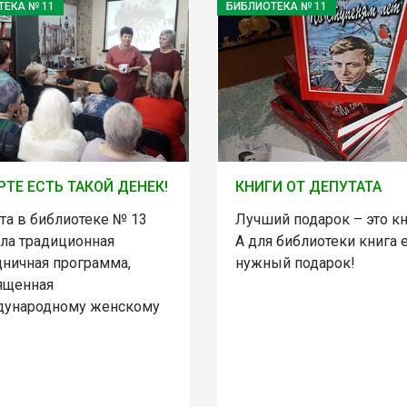
ТЕКА № 11
БИБЛИОТЕКА № 11
РТЕ ЕСТЬ ТАКОЙ ДЕНЕК!
КНИГИ ОТ ДЕПУТАТА
та в библиотеке № 13
Лучший подарок – это кн
ла традиционная
А для библиотеки книга 
дничная программа,
нужный подарок!
ященная
ународному женскому