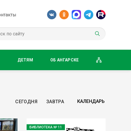
онтакты
М
ДЕТЯМ
ОБ АНГАРСКЕ
СЕГОДНЯ
ЗАВТРА
БИБЛИОТЕКА № 11