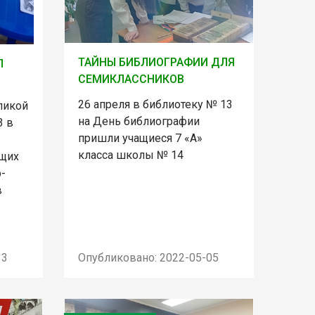
ТАЙНЫ БИБЛИОГРАФИИ ДЛЯ
Л
СЕМИКЛАССНИКОВ
26 апреля в библиотеку № 13
ликой
на День библиографии
3 в
пришли учащиеся 7 «А»
класса школы № 14
щих
р-
в
13
Опубликовано: 2022-05-05