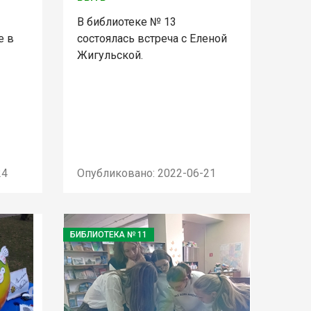
В библиотеке № 13
е в
состоялась встреча с Еленой
Жигульской.
24
Опубликовано: 2022-06-21
БИБЛИОТЕКА № 11