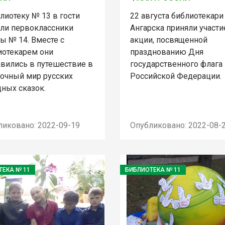
лиотеку № 13 в гости
22 августа библиотекари
ли первоклассники
Ангарска приняли участи
ы № 14. Вместе с
акции, посвященной
иотекарем они
празднованию Дня
авились в путешествие в
государственного флага
дочный мир русских
Российской Федерации.
дных сказок.
ликовано: 2022-09-19
Опубликовано: 2022-08-
ТЕКА № 11
БИБЛИОТЕКА № 11