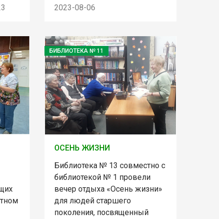
23
2023-08-06
БИБЛИОТЕКА № 11
ОСЕНЬ ЖИЗНИ
Библиотека № 13 совместно с
библиотекой № 1 провели
щих
вечер отдыха «Осень жизни»
атном
для людей старшего
поколения, посвященный