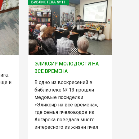
БИБЛИОТЕКА № 11
ЭЛИКСИР МОЛОДОСТИ НА
ВСЕ ВРЕМЕНА
ига.
еще и
В одно из воскресений в
библиотеке № 13 прошли
медовые посиделки
«Эликсир на все времена»,
где семья пчеловодов из
Ангарска поведала много
интересного из жизни пчел