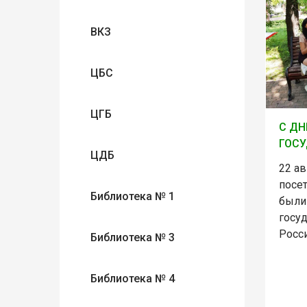
ВКЗ
ЦБС
ЦГБ
С Д
ГОСУ
ЦДБ
22 ав
посе
Библиотека № 1
были
госу
Росси
Библиотека № 3
Библиотека № 4