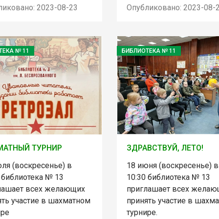
ликовано: 2023-08-23
Опубликовано: 2023-08-
ТЕКА № 11
БИБЛИОТЕКА № 11
МАТНЫЙ ТУРНИР
ЗДРАВСТВУЙ, ЛЕТО!
ля (воскресенье) в
18 июня (воскресенье) в
 библиотека № 13
10:30 библиотека № 13
лашает всех желающих
приглашает всех желаю
ять участие в шахматном
принять участие в шахм
ире
турнире.