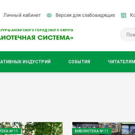
Личный кабинет
Версия для слабовидящих
К
ТУРЫ АНГАРСКОГО ГОРОДСКОГО ОКРУГА
ЕАТИВНЫХ ИНДУСТРИЙ
СОБЫТИЯ
ЧИТАТЕЛЯ
ТЕКА № 11
БИБЛИОТЕКА № 11