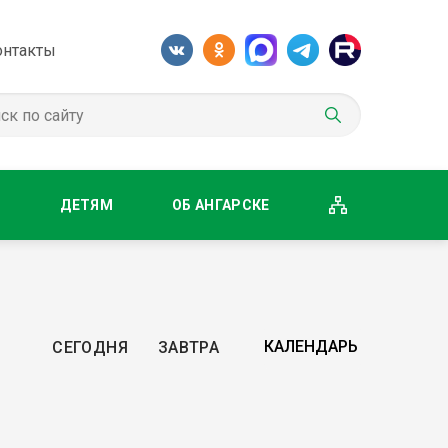
онтакты
М
ДЕТЯМ
ОБ АНГАРСКЕ
СЕГОДНЯ
ЗАВТРА