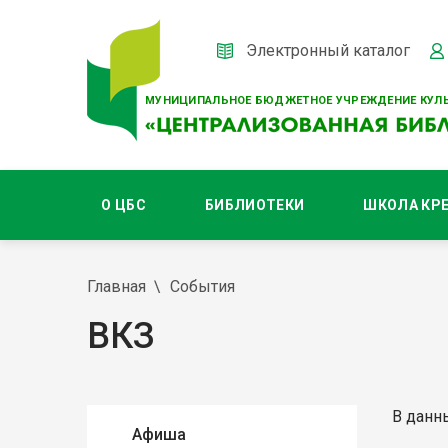
Электронный каталог
МУНИЦИПАЛЬНОЕ БЮДЖЕТНОЕ УЧРЕЖДЕНИЕ КУЛЬ
О ЦБС
БИБЛИОТЕКИ
ШКОЛА КР
Главная
События
ВКЗ
В данн
Афиша