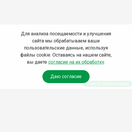
Для анализа посещаемости и улучшения
сайта мы обрабатываем ваши
пользовательские данные, используя
файлы cookie. Оставаясь на нашем сайте,
вы даете
согласие на их обработку
.
Даю согласие
Спроси библиотекаря
© Муниципальное бюджетное учреждение культуры
Ангарского городского округа «Централизованная
библиотечная система» (МБУК «ЦБС»), 2026