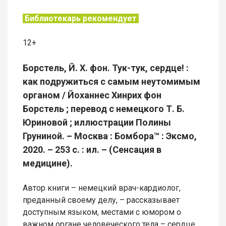
Библиотекарь рекомендует
12+
Борстель, Й. Х. фон. Тук-тук, сердце! :
как подружиться с самым неутомимым
органом / Йоханнес Хинрих фон
Борстель ; перевод с немецкого Т. Б.
Юриновой ; иллюстрации Полины
Груниной. – Москва : Бомбора™ : Эксмо,
2020. – 253 с. : ил. – (Сенсация в
медицине).
Автор книги – немецкий врач-кардиолог,
преданный своему делу, – рассказывает
доступным языком, местами с юмором о
важном органе человеческого тела – сердце.