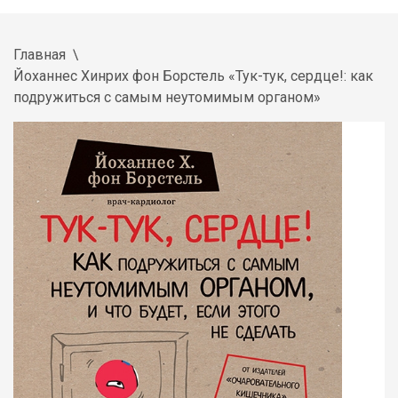
Главная
Йоханнес Хинрих фон Борстель «Тук-тук, сердце!: как
подружиться с самым неутомимым органом»