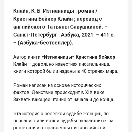
Клайн, К. Б. Изгнанницы : роман /
Кристина Бейкер Клайн ; перевод с
английского Татьяны Савушкиной. –
Санкт-Петербург : Азбука, 2021. – 411 с.
– (Азбука-бестселлер).
Автор книги
«Изгнанницы» Кристина Бейкер
Клайн
– довольно известная писательница,
книги которой были изданы в 40 странах мира.
Роман написан на основе исторических
фактов. Действие происходит в XIX веке.
Захватывающее чтение от начала и до конца.
Эта история о нелегкой судьбе женщин, по
незнанию или волей судьбы оказавшихся за
решеткой и отправленных из английской