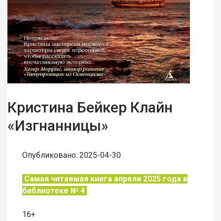
Кристина Бейкер Клайн
«Изгнанницы»
Опубликовано: 2025-04-30
Самая читаемая книга апреля 2025 года в
библиотеке № 4
16+