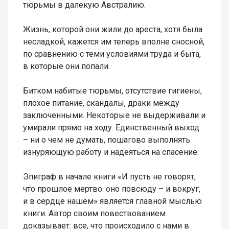
тюрьмы в далекую Австралию.
Жизнь, которой они жили до ареста, хотя была
несладкой, кажется им теперь вполне сносной,
по сравнению с теми условиями труда и быта,
в которые они попали.
Битком набитые тюрьмы, отсутствие гигиены,
плохое питание, скандалы, драки между
заключенными. Некоторые не выдерживали и
умирали прямо на ходу. Единственный выход
– ни о чем не думать, пошагово выполнять
изнуряющую работу и надеяться на спасение.
Эпиграф в начале книги «И пусть не говорят,
что прошлое мертво: оно повсюду – и вокруг,
и в сердце нашем» является главной мыслью
книги. Автор своим повествованием
доказывает: все, что происходило с нами в