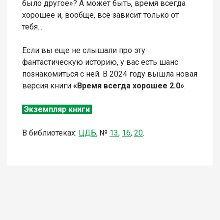
было другое»? А может быть, время всегда
хорошее и, вообще, всё зависит только от
тебя...
Если вы еще не слышали про эту
фантастическую историю, у вас есть шанс
познакомиться с ней. В 2024 году вышла новая
версия книги
«Время всегда хорошее 2.0»
.
Экземпляр книги
В библиотеках:
ЦДБ
,
№
13
,
16
,
20
.