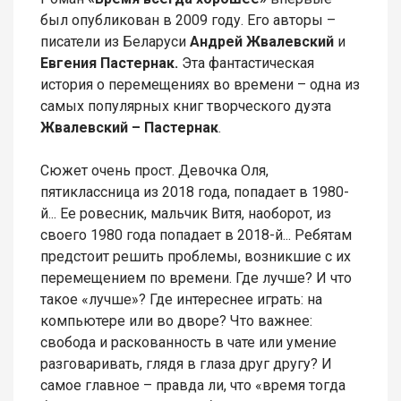
был опубликован в 2009 году. Его авторы –
писатели из Беларуси
Андрей Жвалевский
и
Евгения Пастернак.
Эта фантастическая
история о перемещениях во времени – одна из
самых популярных книг творческого дуэта
Жвалевский – Пастернак
.
Сюжет очень прост. Девочка Оля,
пятиклассница из 2018 года, попадает в 1980-
й... Ее ровесник, мальчик Витя, наоборот, из
своего 1980 года попадает в 2018-й... Ребятам
предстоит решить проблемы, возникшие с их
перемещением по времени. Где лучше? И что
такое «лучше»? Где интереснее играть: на
компьютере или во дворе? Что важнее:
свобода и раскованность в чате или умение
разговаривать, глядя в глаза друг другу? И
самое главное – правда ли, что «время тогда