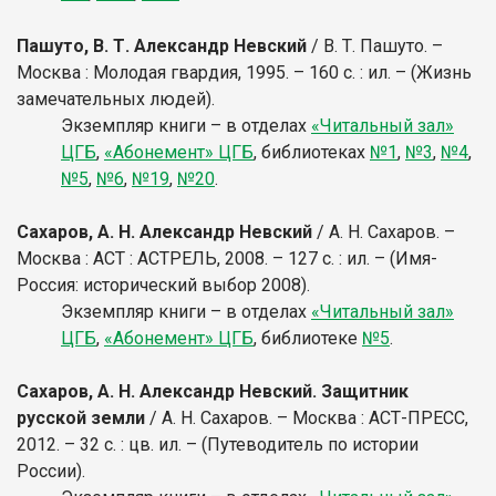
Пашуто, В. Т. Александр Невский
/ В. Т. Пашуто. –
Москва : Молодая гвардия, 1995. – 160 с. : ил. – (Жизнь
замечательных людей).
Экземпляр книги – в отделах
«Читальный зал»
ЦГБ
,
«Абонемент» ЦГБ
, библиотеках
№1
,
№3
,
№4
,
№5
,
№6
,
№19
,
№20
.
Сахаров, А. Н. Александр Невский
/ А. Н. Сахаров. –
Москва : АСТ : АСТРЕЛЬ, 2008. – 127 с. : ил. – (Имя-
Россия: исторический выбор 2008).
Экземпляр книги – в отделах
«Читальный зал»
ЦГБ
,
«Абонемент» ЦГБ
, библиотеке
№5
.
Сахаров, А. Н. Александр Невский. Защитник
русской земли
/ А. Н. Сахаров. – Москва : АСТ-ПРЕСС,
2012. – 32 с. : цв. ил. – (Путеводитель по истории
России).