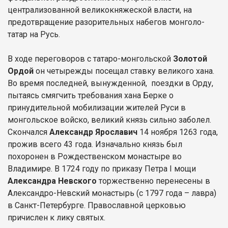
централизованной великокняжеской власти, на
предотвращение разорительных набегов монголо-
татар на Русь.
В ходе переговоров с татаро-монгольской
Золотой
Ордой
он четырежды посещал ставку великого хана.
Во время последней, вынужденной, поездки в Орду,
пытаясь смягчить требования хана Берке о
принудительной мобилизации жителей Руси в
монгольское войско, великий князь сильно заболел.
Скончался
Александр Ярославич
14 ноября 1263 года,
прожив всего 43 года. Изначально князь был
похоронен в Рождественском монастыре во
Владимире. В 1724 году по приказу Петра I мощи
Александра Невского
торжественно перенесены в
Александро-Невский монастырь (с 1797 года – лавра)
в Санкт-Петербурге. Православной церковью
причислен к лику святых.