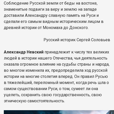
Соблюдение Русской земли от беды на востоке,
знаменитые подвиги за веру и землю на западе
доставили Александру славную память на Руси и
сделали его самым видным историческим лицом в
древней истории от Мономаха до Донского.
Русский историк Сергей Соловьев
Александр Невский
принадлежит к числу тех великих
людей в истории нашего Отечества, чья деятельность
оказала огромное влияние на судьбы страны и народа,
во многом изменила их, предопределила ход русской
истории на многие столетия вперед. Он правил Русью
в тяжелейший, переломный момент, когда речь шла о
самом существовании Руси, о том, сумеет ли она
уцелеть, сохранить свою государственность, свою
этническую самостоятельность.