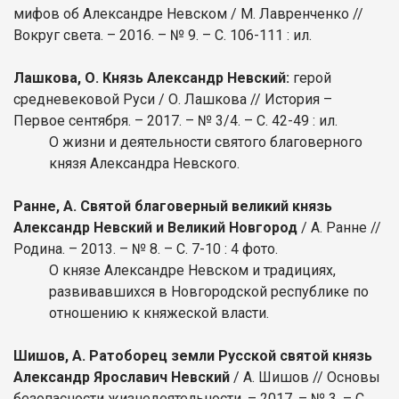
мифов об Александре Невском / М. Лавренченко //
Вокруг света. – 2016. – № 9. – С. 106-111 : ил.
Лашкова, О. Князь Александр Невский:
герой
средневековой Руси / О. Лашкова // История –
Первое сентября. – 2017. – № 3/4. – С. 42-49 : ил.
О жизни и деятельности святого благоверного
князя Александра Невского.
Ранне, А. Святой благоверный великий князь
Александр Невский и Великий Новгород
/ А. Ранне //
Родина. – 2013. – № 8. – С. 7-10 : 4 фото.
О князе Александре Невском и традициях,
развивавшихся в Новгородской республике по
отношению к княжеской власти.
Шишов, А. Ратоборец земли Русской святой князь
Александр Ярославич Невский
/ А. Шишов // Основы
безопасности жизнедеятельности. – 2017. – № 3. – С.