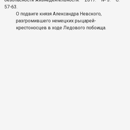
57-63.
О подвиге князя Александра Невского,
разгромившего немецких рыцарей-
крестоносцев в ходе Ледового побоища.