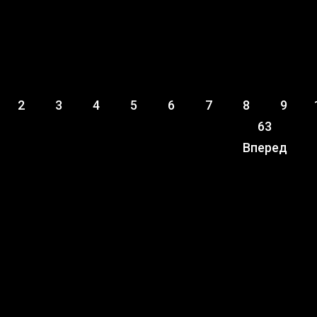
2
3
4
5
6
7
8
9
63
Вперед