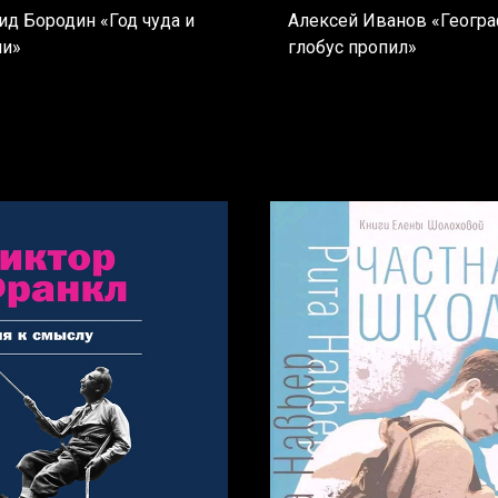
ид Бородин «Год чуда и
Алексей Иванов «Геогр
ли»
глобус пропил»