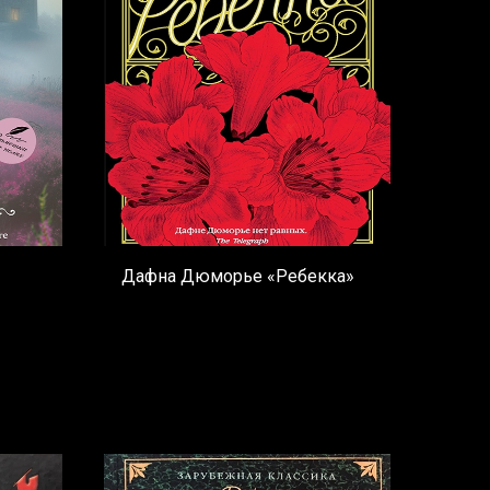
Дафна Дюморье «Ребекка»