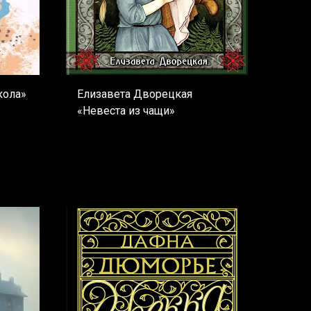
кола»
Елизавета Дворецкая
«Невеста из чащи»