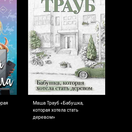
орая
Маша Трауб «Бабушка,
которая хотела стать
деревом»