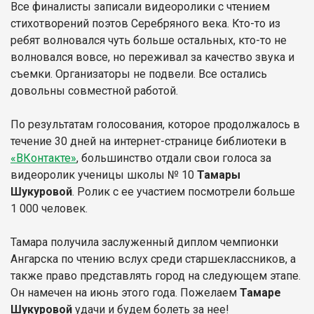
Все финалисты записали видеоролики с чтением
стихотворений поэтов Серебряного века. Кто-то из
ребят волновался чуть больше остальных, кто-то не
волновался вовсе, но переживал за качество звука и
съемки. Организаторы не подвели. Все остались
довольны совместной работой.
По результатам голосования, которое продолжалось в
течение 30 дней на интернет-странице библиотеки в
«ВКонтакте»
, большинство отдали свои голоса за
видеоролик ученицы школы № 10
Тамары
Шукуровой
. Ролик с ее участием посмотрели больше
1 000 человек.
Тамара получила заслуженный диплом чемпионки
Ангарска по чтению вслух среди старшеклассников, а
также право представлять город на следующем этапе.
Он намечен на июнь этого года. Пожелаем
Тамаре
Шукуровой
удачи и будем болеть за нее!