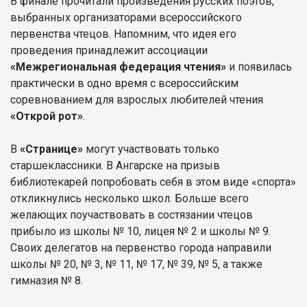
В финале прочитали произведения русских поэтов,
выбранных организаторами всероссийского
первенства чтецов. Напомним, что идея его
проведения принадлежит ассоциации
«Межрегиональная федерация чтения»
и появилась
практически в одно время с всероссийским
соревнованием для взрослых любителей чтения
«Открой рот»
.
В
«Странице»
могут участвовать только
старшеклассники. В Ангарске на призыв
библиотекарей попробовать себя в этом виде «спорта»
откликнулись несколько школ. Больше всего
желающих поучаствовать в состязании чтецов
прибыло из школы № 10, лицея № 2 и школы № 9.
Своих делегатов на первенство города направили
школы № 20, № 3, № 11, № 17, № 39, № 5, а также
гимназия № 8.