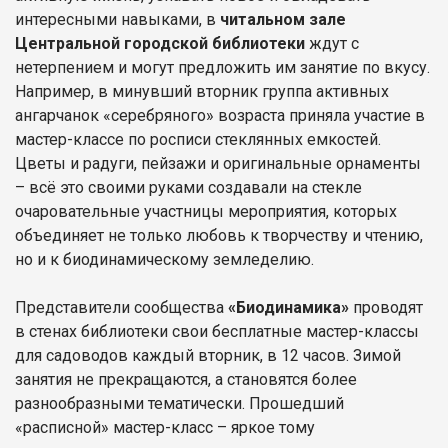
интересными навыками, в
читальном зале
Центральной городской библиотеки
ждут с
нетерпением и могут предложить им занятие по вкусу.
Например, в минувший вторник группа активных
ангарчанок «серебряного» возраста приняла участие в
мастер-классе по росписи стеклянных емкостей.
Цветы и радуги, пейзажи и оригинальные орнаменты
– всё это своими руками создавали на стекле
очаровательные участницы мероприятия, которых
объединяет не только любовь к творчеству и чтению,
но и к биодинамическому земледелию.
Представители сообщества
«Биодинамика»
проводят
в стенах библиотеки свои бесплатные мастер-классы
для садоводов каждый вторник, в 12 часов. Зимой
занятия не прекращаются, а становятся более
разнообразными тематически. Прошедший
«расписной» мастер-класс – яркое тому