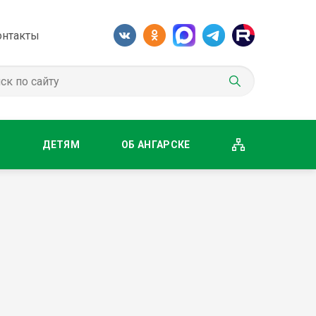
онтакты
М
ДЕТЯМ
ОБ АНГАРСКЕ