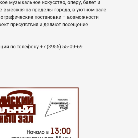
ое музыкальное искусство, оперу, балет и
е выезжая за пределы города, в уютном зале
реографические постановки – возможности
фект присутствия и делают посещение
ий по телефону +7 (3955) 55-09-69.