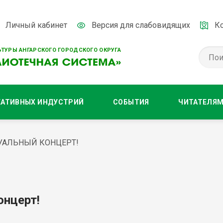
Личный кабинет
Версия для слабовидящих
К
ТУРЫ АНГАРСКОГО ГОРОДСКОГО ОКРУГА
ЕАТИВНЫХ ИНДУСТРИЙ
СОБЫТИЯ
ЧИТАТЕЛЯ
УАЛЬНЫЙ КОНЦЕРТ!
онцерт!