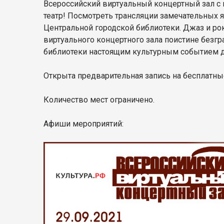
Всероссийский виртуальный концертный зал с 
театр! Посмотреть трансляции замечательных 
Центральной городской библиотеки. Джаз и ро
виртуального концертного зала поистине безг
библиотеки настоящим культурным событием 
Открыта предварительная запись на бесплатные
Количество мест ограничено.
Афиши мероприятий: