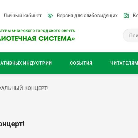
Личный кабинет
Версия для слабовидящих
К
ТУРЫ АНГАРСКОГО ГОРОДСКОГО ОКРУГА
ЕАТИВНЫХ ИНДУСТРИЙ
СОБЫТИЯ
ЧИТАТЕЛЯ
УАЛЬНЫЙ КОНЦЕРТ!
онцерт!