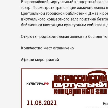
Всероссийский виртуальный концертный зал с 
театр! Посмотреть трансляции замечательных 
Центральной городской библиотеки. Джаз и ро
виртуального концертного зала поистине безг
библиотеки настоящим культурным событием 
Открыта предварительная запись на бесплатные
Количество мест ограничено.
Афиши мероприятий: