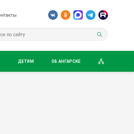
онтакты
М
ДЕТЯМ
ОБ АНГАРСКЕ