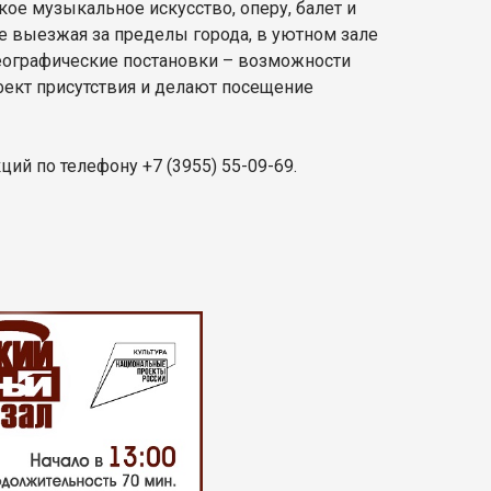
ое музыкальное искусство, оперу, балет и
е выезжая за пределы города, в уютном зале
реографические постановки – возможности
фект присутствия и делают посещение
ий по телефону +7 (3955) 55-09-69.