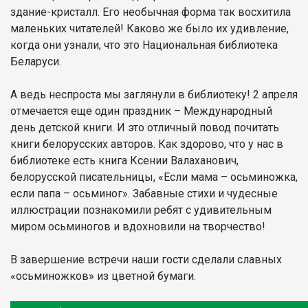
здание-кристалл. Его необычная форма так восхитила
маленьких читателей! Каково же было их удивление,
когда они узнали, что это Национальная библиотека
Беларуси.
А ведь неспроста мы заглянули в библиотеку! 2 апреля
отмечается еще один праздник – Международный
день детской книги. И это отличный повод почитать
книги белорусских авторов. Как здорово, что у нас в
библиотеке есть книга Ксении Валаханович,
белорусской писательницы, «Если мама – осьминожка,
если папа – осьминог». Забавные стихи и чудесные
иллюстрации познакомили ребят с удивительным
миром осьминогов и вдохновили на творчество!
В завершение встречи наши гости сделали славных
«осьминожков» из цветной бумаги.