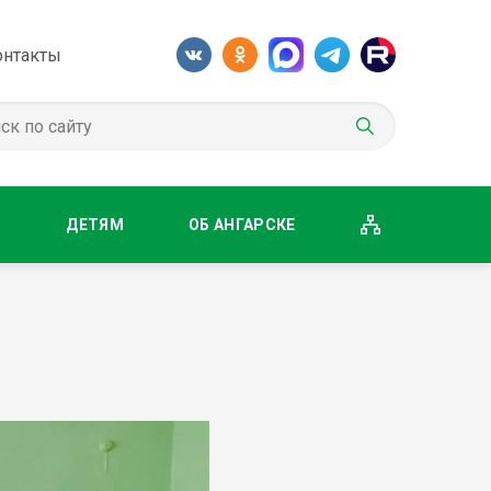
онтакты
М
ДЕТЯМ
ОБ АНГАРСКЕ