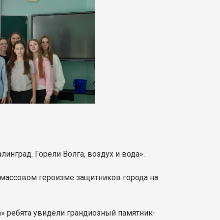
инград. Горели Волга, воздух и вода».
о массовом героизме защитников города на
» ребята увидели грандиозный памятник-