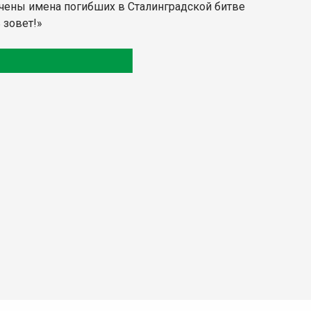
ечены имена погибших в Сталинградской битве
 зовет!»