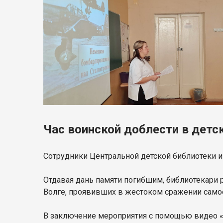
Час воинской доблести в детс
Сотрудники Центральной детской библиотеки им
Отдавая дань памяти погибшим, библиотекари р
Волге, проявивших в жестоком сражении само
В заключение мероприятия с помощью видео «