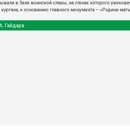
ывали в Зале воинской славы, на стенах которого увеков
 кургана, к основанию главного монумента – «Родина-мать
А. Гайдара