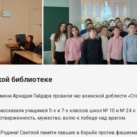
кой библиотеке
ени Аркадия Гайдара провели час воинской доблести «Стал
ассказали учащимся 5-х и 7-х классов школ № 10 и № 24 
отверженность, мужество, волю к победе над врагом.
Родина! Светлой памяти павших в борьбе против фашизма