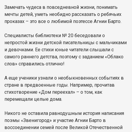
Замечать чудеса в повседневной жизни, понимать
мечты детей, уметь необидно рассказать о ребячьих
проказах – это все о любимой поэтессе Агнии Барто.
Специалисты библиотеки № 20 беседовали о
непростой жизни детской писательницы с мальчиками
и девочками. Ее стихи юные читатели слышали с
самого раннего детства, поэтому с заданием «Облако
слов» справились отлично!
А еще ученики узнали о необыкновенных событиях в
стране в предвоенные годы. Например, прочитав
стихотворение «Дом переехал» – о том, как
перемещали целые дома.
Никого не оставила равнодушным история написания
поэмы «Звенигород» и участие Агнии Барто в
воссоединении семей после Великой Отечественной