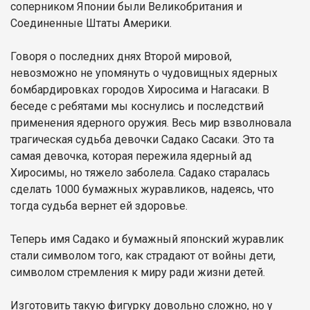
соперником Японии были Великобритания и
Соединенные Штаты Америки.
Говоря о последних днях Второй мировой,
невозможно не упомянуть о чудовищных ядерных
бомбардировках городов Хиросима и Нагасаки. В
беседе с ребятами мы коснулись и последствий
применения ядерного оружия. Весь мир взволновала
трагическая судьба девочки Садако Сасаки. Это та
самая девочка, которая пережила ядерный ад
Хиросимы, но тяжело заболела. Садако старалась
сделать 1000 бумажных журавликов, надеясь, что
тогда судьба вернет ей здоровье.
Теперь имя Садако и бумажный японский журавлик
стали символом того, как страдают от войны дети,
символом стремления к миру ради жизни детей.
Изготовить такую фигурку довольно сложно, но у