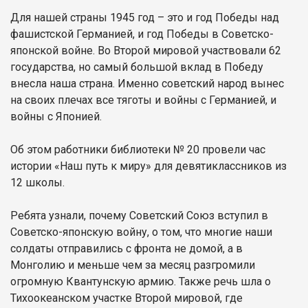
Для нашей страны 1945 год – это и год Победы над
фашистской Германией, и год Победы в Советско-
японской войне. Во Второй мировой участвовали 62
государства, но самый большой вклад в Победу
внесла наша страна. Именно советский народ вынес
на своих плечах все тяготы и войны с Германией, и
войны с Японией.
Об этом работники библиотеки № 20 провели час
истории «Наш путь к миру» для девятиклассников из
12 школы.
Ребята узнали, почему Советский Союз вступил в
Советско-японскую войну, о том, что многие наши
солдаты отправились с фронта не домой, а в
Монголию и меньше чем за месяц разгромили
огромную Квантунскую армию. Также речь шла о
Тихоокеанском участке Второй мировой, где