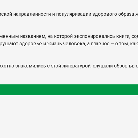
еской направленности и популяризации здорового образа 
менным названием, на которой экспонировались книги, с
зрушают здоровье и жизнь человека, а главное – о том, ка
охотно знакомились с этой литературой, слушали обзор выс