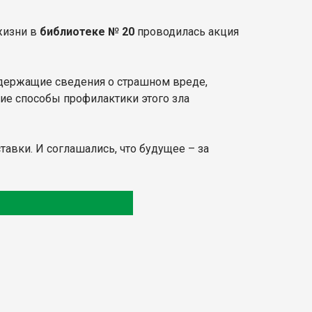
жизни в
библиотеке № 20
проводилась акция
одержащие сведения о страшном вреде,
кие способы профилактики этого зла
тавки. И соглашались, что будущее – за