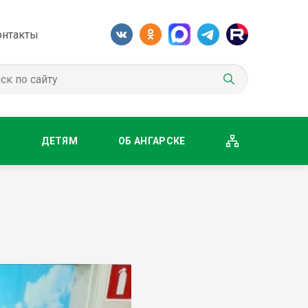
онтакты
М
ДЕТЯМ
ОБ АНГАРСКЕ