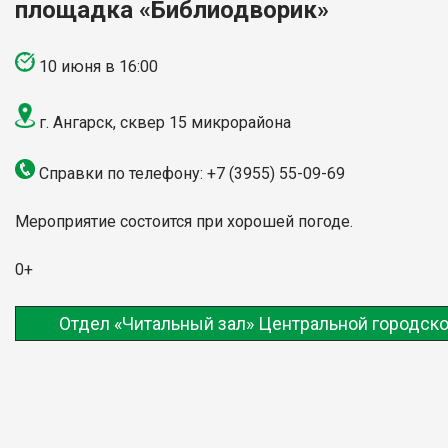
площадка «Библиодворик»
10 июня в 16:00
г. Ангарск, сквер 15 микрорайона
Справки по телефону:
+7 (3955) 55-09-69
Мероприятие состоится при хорошей погоде.
0+
Отдел «Читальный зал» Центральной городско