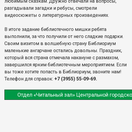
любимым сказкам. Дружно отвечали на вопросы,
разгадывали загадки и ребусы, смотрели
видеосюжеты о литературных произведениях.
В итоге задание библиотечного мишки ребята
выполнили, за что получили от него сладкие подарки.
Своим визитом в волшебную страну Библиориум
маленькие ангарчане остались довольны. Праздник,
который вся страна отмечала накануне с размахом,
завершился ярким библиотечным мероприятием. Если
вы тоже хотите попасть в Библиориум, звоните нам!
Телефон для справок:
+7 (3955) 55-09-69.
Отдел «Читальный зал» Центральной городско