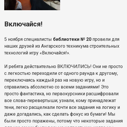
Включайся!
5 ноября специалисты
библиотеки № 20
провели для
наших друзей из Ангарского техникума строительных
технологий игру «Включайся!».
И ребята действительно ВКЛЮЧИЛИСЬ! Они не просто
с легкостью переходили от одного раунда к другому,
переключаясь каждый раз на новую игру, но и
справились абсолютно со всеми заданиями! Это
просто фантастика, но первокурсники расшифровали
все слова-перевертыши; узнали, кому принадлежат
тени, легко расщелкали почти все задания на логику и
даже догадались, как сделать фокус из бумаги! Мы
были просто поражены, потому что некоторые задания