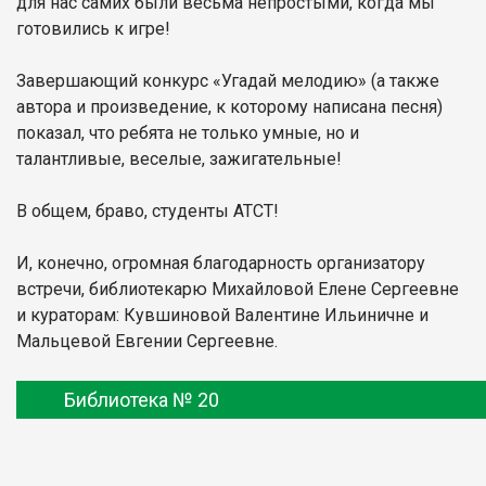
для нас самих были весьма непростыми, когда мы
готовились к игре!
Завершающий конкурс «Угадай мелодию» (а также
автора и произведение, к которому написана песня)
показал, что ребята не только умные, но и
талантливые, веселые, зажигательные!
В общем, браво, студенты АТСТ!
И, конечно, огромная благодарность организатору
встречи, библиотекарю Михайловой Елене Сергеевне
и кураторам: Кувшиновой Валентине Ильиничне и
Мальцевой Евгении Сергеевне.
Библиотека № 20