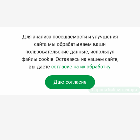
Для анализа посещаемости и улучшения
сайта мы обрабатываем ваши
пользовательские данные, используя
файлы cookie. Оставаясь на нашем сайте,
вы даете
согласие на их обработку
.
Даю согласие
Спроси библиотекаря
© Муниципальное бюджетное учреждение культуры
Ангарского городского округа «Централизованная
библиотечная система» (МБУК «ЦБС»), 2026