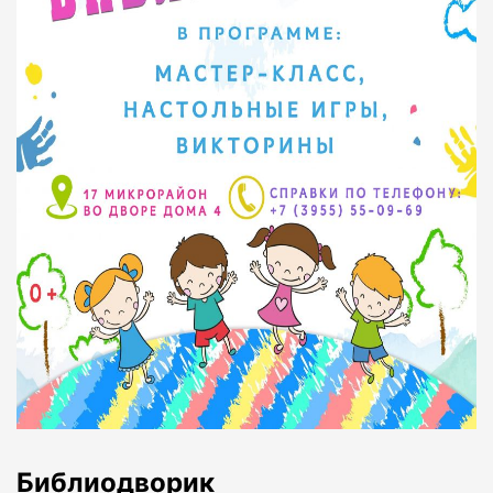
Библиодворик