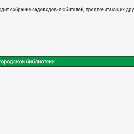
ходит собрание садоводов-любителей, предпочитающих д
городской библиотеки