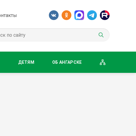
онтакты
М
ДЕТЯМ
ОБ АНГАРСКЕ