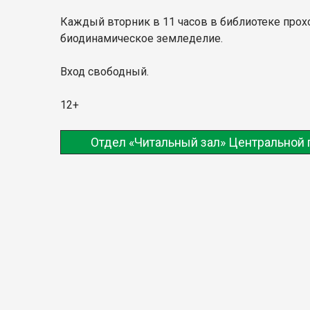
Каждый вторник в 11 часов в библиотеке про
биодинамическое земледелие.
Вход свободный.
12+
Отдел «Читальный зал» Центральной 