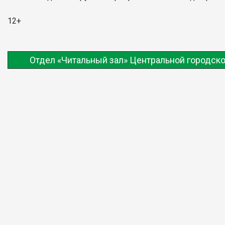
12+
Отдел «Читальный зал» Центральной городско