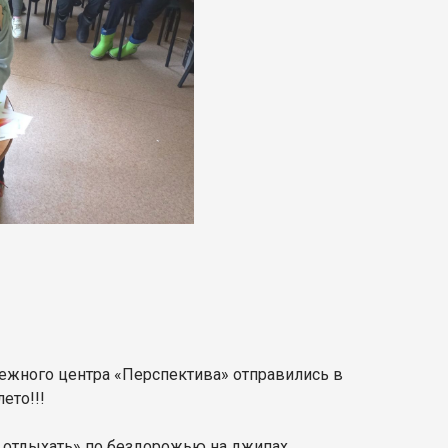
дежного центра «Перспектива» отправились в
ето!!!
и отдыхать» по бездорожью на джипах,