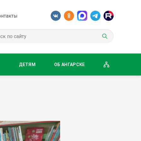
онтакты
М
ДЕТЯМ
ОБ АНГАРСКЕ