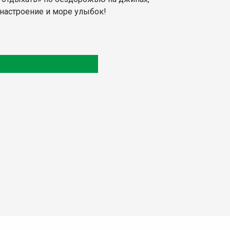
 настроение и море улыбок!