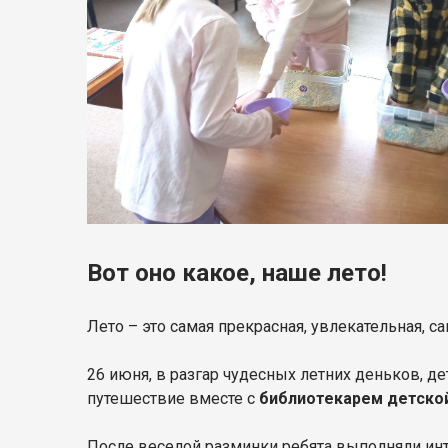
Вот оно какое, наше лето!
Лето – это самая прекрасная, увлекательная, с
26 июня, в разгар чудесных летних деньков, 
путешествие вместе с
библиотекарем детско
После веселой разминки ребята выполняли инт